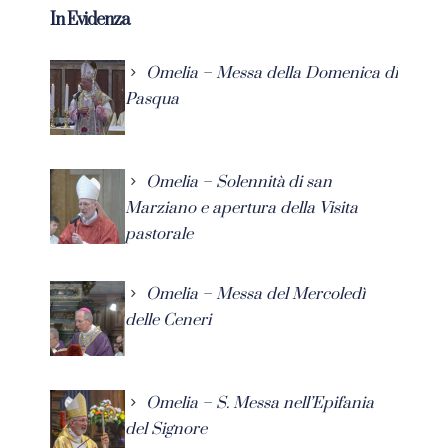
In Evidenza
Omelia – Messa della Domenica di
Pasqua
Omelia – Solennità di san
Marziano e apertura della Visita
pastorale
Omelia – Messa del Mercoledì
delle Ceneri
Omelia – S. Messa nell’Epifania
del Signore