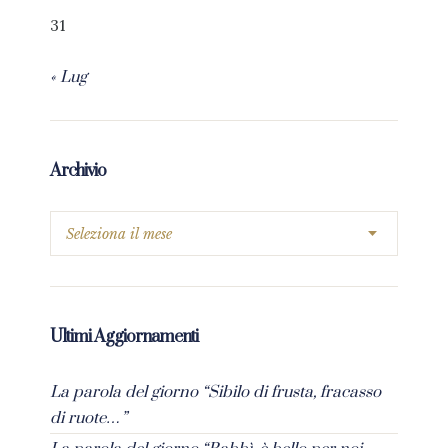
31
« Lug
Archivio
Ultimi Aggiornamenti
La parola del giorno “Sibilo di frusta, fracasso
di ruote…”