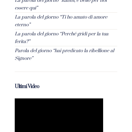
La parola del giorno “Rabbì, è bello per noi
essere qui”
La parola del giorno “Ti ho amato di amore
eterno”
La parola del giorno “Perché gridi per la tua
ferita?”
Parola del giorno “hai predicato la ribellione al
Signore”
Ultimi Video