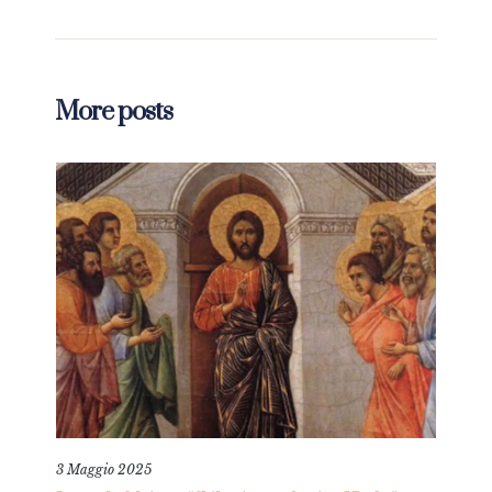
More posts
3 Maggio 2025
15 L