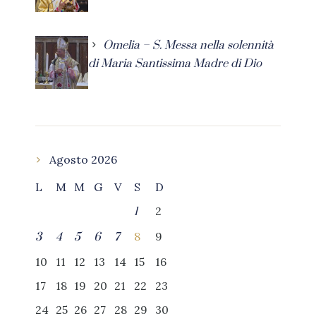
Omelia – S. Messa nella solennità
di Maria Santissima Madre di Dio
Agosto 2026
L
M
M
G
V
S
D
2
1
8
9
3
4
5
6
7
10
11
12
13
14
15
16
17
18
19
20
21
22
23
24
25
26
27
28
29
30