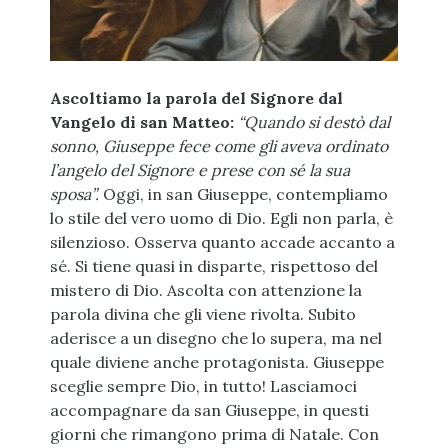
Ascoltiamo la parola del Signore dal
Vangelo di san Matteo:
“Quando si destò dal
sonno, Giuseppe fece come gli aveva ordinato
l’angelo del Signore e prese con sé la sua
sposa”.
Oggi, in san Giuseppe, contempliamo
lo stile del vero uomo di Dio. Egli non parla, è
silenzioso. Osserva quanto accade accanto a
sé. Si tiene quasi in disparte, rispettoso del
mistero di Dio. Ascolta con attenzione la
parola divina che gli viene rivolta. Subito
aderisce a un disegno che lo supera, ma nel
quale diviene anche protagonista. Giuseppe
sceglie sempre Dio, in tutto! Lasciamoci
accompagnare da san Giuseppe, in questi
giorni che rimangono prima di Natale. Con