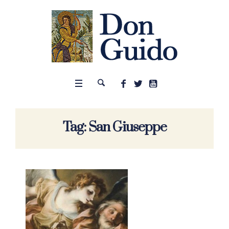
Tag:
San Giuseppe