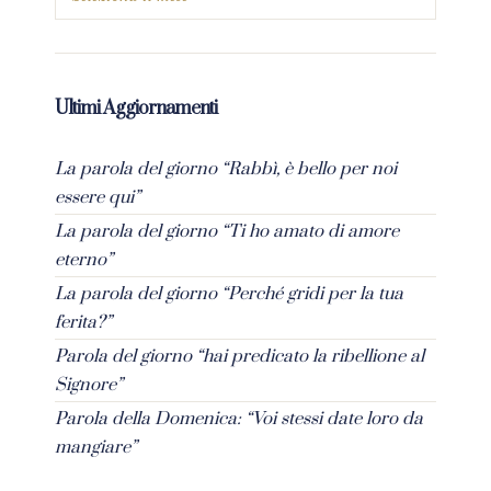
Ultimi Aggiornamenti
La parola del giorno “Rabbì, è bello per noi
essere qui”
La parola del giorno “Ti ho amato di amore
eterno”
La parola del giorno “Perché gridi per la tua
ferita?”
Parola del giorno “hai predicato la ribellione al
Signore”
Parola della Domenica: “Voi stessi date loro da
mangiare”