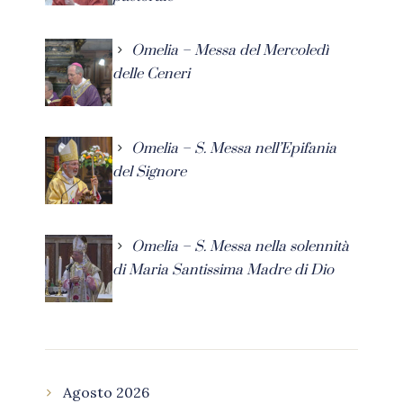
Omelia – Messa del Mercoledì
delle Ceneri
Omelia – S. Messa nell’Epifania
del Signore
Omelia – S. Messa nella solennità
di Maria Santissima Madre di Dio
Agosto 2026