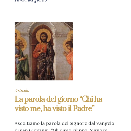
Parola del giorno
Articolo
La parola del giorno “Chi ha
visto me, ha visto il Padre”
Ascoltiamo la parola del Signore dal Vangelo
di san Giovanni: “Gli disse Filippo: Signore,