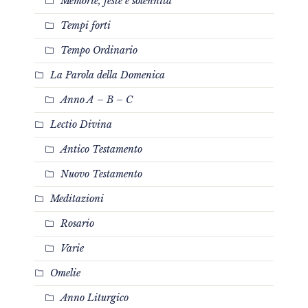
Memorie, feste e solennità
Tempi forti
Tempo Ordinario
La Parola della Domenica
Anno A – B – C
Lectio Divina
Antico Testamento
Nuovo Testamento
Meditazioni
Rosario
Varie
Omelie
Anno Liturgico