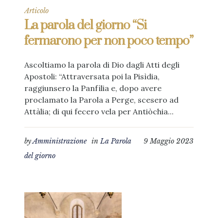
Articolo
La parola del giorno “Si
fermarono per non poco tempo”
Ascoltiamo la parola di Dio dagli Atti degli
Apostoli: “Attraversata poi la Pisìdia,
raggiunsero la Panfìlia e, dopo avere
proclamato la Parola a Perge, scesero ad
Attàlia; di qui fecero vela per Antiòchia...
by
Amministrazione
in
La Parola
9 Maggio 2023
del giorno