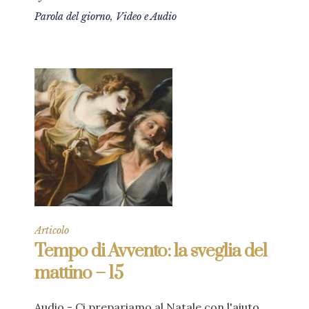
Parola del giorno
,
Video e Audio
Articolo
Tempo di Avvento: la sveglia del
mattino – 15
Audio - Ci prepariamo al Natale con l'aiuto