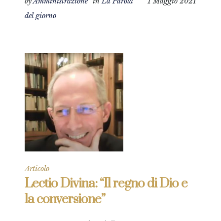
by
Amministrazione
in
La Parola
1 Maggio 2021
del giorno
Articolo
Lectio Divina: “Il regno di Dio e
la conversione”