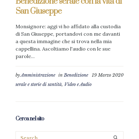
Benedizione serale con la vita di
San Giuseppe
Monsignore: aggi vi ho affidato alla custodia
di San Giuseppe, portandovi con me davanti
a questa immagine che si trova nella mia
cappellina. Ascoltiamo l'audio con le sue
parole...
by
Amministrazione
in
Benedizione
19 Marzo 2020
serale e storie di santità
,
Video e Audio
Cerca nel sito