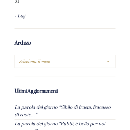
31
« Lug
Archivio
Ultimi Aggiornamenti
La parola del giorno “Sibilo di frusta, fracasso
di ruote…”
La parola del giorno “Rabbì, è bello per noi