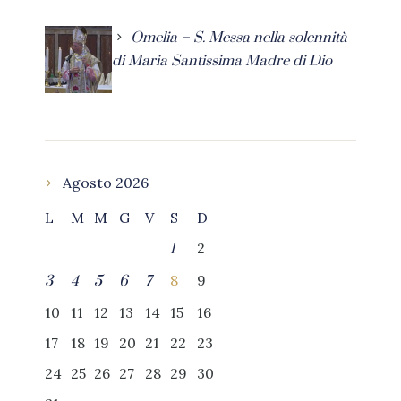
Omelia – S. Messa nella solennità
di Maria Santissima Madre di Dio
Agosto 2026
L
M
M
G
V
S
D
2
1
8
9
3
4
5
6
7
10
11
12
13
14
15
16
17
18
19
20
21
22
23
24
25
26
27
28
29
30