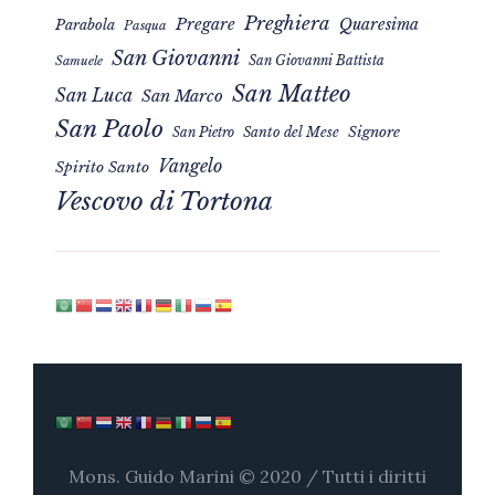
Preghiera
Pregare
Quaresima
Parabola
Pasqua
San Giovanni
San Giovanni Battista
Samuele
San Matteo
San Luca
San Marco
San Paolo
Signore
San Pietro
Santo del Mese
Vangelo
Spirito Santo
Vescovo di Tortona
Mons. Guido Marini © 2020 / Tutti i diritti