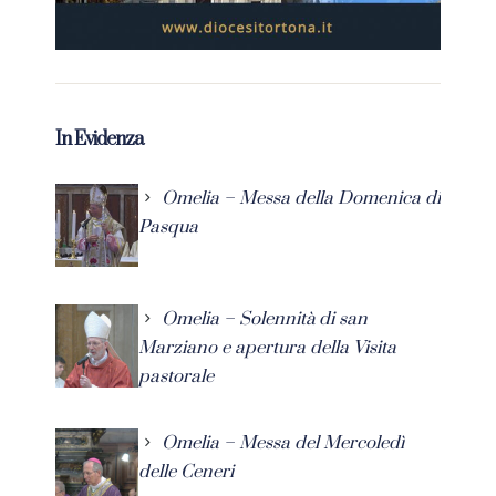
In Evidenza
Omelia – Messa della Domenica di
Pasqua
Omelia – Solennità di san
Marziano e apertura della Visita
pastorale
Omelia – Messa del Mercoledì
delle Ceneri