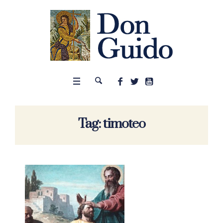
Tag:
timoteo