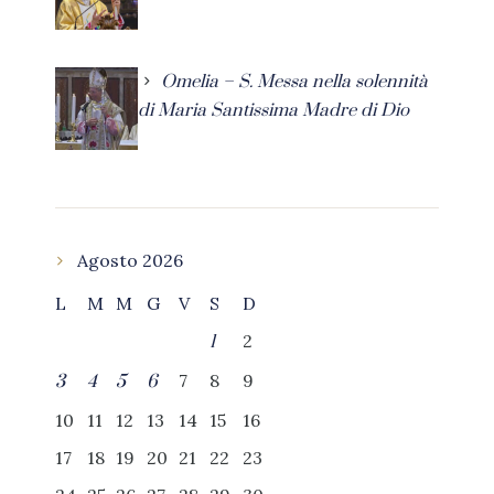
Omelia – S. Messa nella solennità
di Maria Santissima Madre di Dio
Agosto 2026
L
M
M
G
V
S
D
2
1
7
8
9
3
4
5
6
10
11
12
13
14
15
16
17
18
19
20
21
22
23