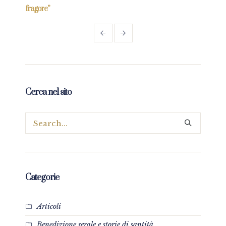
fragore”
Cerca nel sito
Categorie
Articoli
Benedizione serale e storie di santità