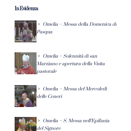
In Evidenza
Omelia – Messa della Domenica di
Pasqua
Omelia – Solennità di san
Marziano e apertura della Visita
pastorale
Omelia – Messa del Mercoledì
delle Ceneri
Omelia – S. Messa nell’Epifania
del Signore