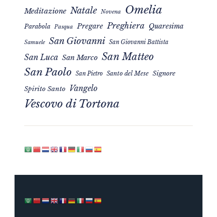
Omelia
Natale
Meditazione
Novena
Preghiera
Pregare
Quaresima
Parabola
Pasqua
San Giovanni
San Giovanni Battista
Samuele
San Matteo
San Luca
San Marco
San Paolo
Signore
San Pietro
Santo del Mese
Vangelo
Spirito Santo
Vescovo di Tortona