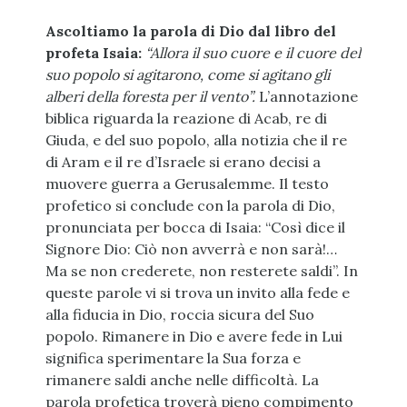
Ascoltiamo la parola di Dio dal libro del
profeta Isaia:
“Allora il suo cuore e il cuore del
suo popolo si agitarono, come si agitano gli
alberi della foresta per il vento”.
L’annotazione
biblica riguarda la reazione di Acab, re di
Giuda, e del suo popolo, alla notizia che il re
di Aram e il re d’Israele si erano decisi a
muovere guerra a Gerusalemme. Il testo
profetico si conclude con la parola di Dio,
pronunciata per bocca di Isaia: “Così dice il
Signore Dio: Ciò non avverrà e non sarà!…
Ma se non crederete, non resterete saldi”. In
queste parole vi si trova un invito alla fede e
alla fiducia in Dio, roccia sicura del Suo
popolo. Rimanere in Dio e avere fede in Lui
significa sperimentare la Sua forza e
rimanere saldi anche nelle difficoltà. La
parola profetica troverà pieno compimento