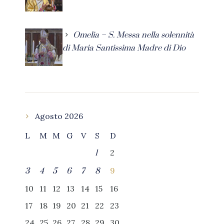
Omelia – S. Messa nella solennità
di Maria Santissima Madre di Dio
Agosto 2026
L
M
M
G
V
S
D
2
1
9
3
4
5
6
7
8
10
11
12
13
14
15
16
17
18
19
20
21
22
23
24
25
26
27
28
29
30