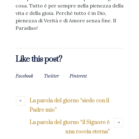
cosa. Tutto è per sempre nella pienezza della
vita e della gioia. Perché tutto è in Dio,
pienezza di Verità e di Amore senza fine. Il
Paradiso!
Like this post?
Facebook
Twitter
Pinterest
La parola del giorno “siedo con il
Padre mio”
La parola del giorno “il Signore è
una roccia eterna”