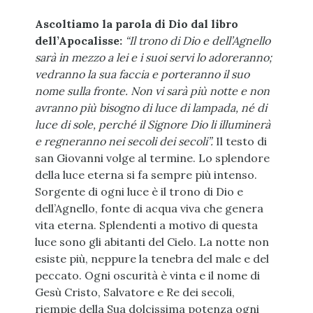
Ascoltiamo la parola di Dio dal libro
dell’Apocalisse:
“Il trono di Dio e dell’Agnello
sarà in mezzo a lei e i suoi servi lo adoreranno;
vedranno la sua faccia e porteranno il suo
nome sulla fronte. Non vi sarà più notte e non
avranno più bisogno di luce di lampada, né di
luce di sole, perché il Signore Dio li illuminerà
e regneranno nei secoli dei secoli”.
Il testo di
san Giovanni volge al termine. Lo splendore
della luce eterna si fa sempre più intenso.
Sorgente di ogni luce è il trono di Dio e
dell’Agnello, fonte di acqua viva che genera
vita eterna. Splendenti a motivo di questa
luce sono gli abitanti del Cielo. La notte non
esiste più, neppure la tenebra del male e del
peccato. Ogni oscurità è vinta e il nome di
Gesù Cristo, Salvatore e Re dei secoli,
riempie della Sua dolcissima potenza ogni