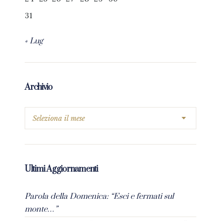
31
« Lug
Archivio
Ultimi Aggiornamenti
Parola della Domenica: “Esci e fermati sul
monte…”