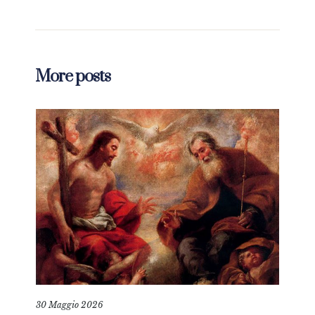
More posts
30 Maggio 2026
6 Gi