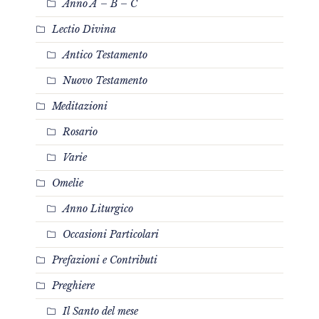
Anno A – B – C
Lectio Divina
Antico Testamento
Nuovo Testamento
Meditazioni
Rosario
Varie
Omelie
Anno Liturgico
Occasioni Particolari
Prefazioni e Contributi
Preghiere
Il Santo del mese