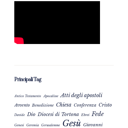
Principali Tag
Atti degli apostoli
Apocalisse
Antico Testamento
Chiesa
Cristo
Avvento
Conferenza
Benedizione
Fede
Dio
Diocesi di Tortona
Davide
Ebrei
Gesù
Giovanni
Genesi
Geremia
Gerusalemme