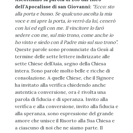
dell’Apocalisse di san Giovanni:
“Ecco: sto
alla porta e busso. Se qualcuno ascolta la mia
voce e mi apre la porta, io verrò da lui, cenerò
con lui ed egli con me. Il vincitore lo farò
sedere con me, sul mio trono, come anche io
ho vinto e siedo con il Padre mio sul suo trono”.
Queste parole sono pronunciate da Gesù al
termine delle sette lettere indirizzate alle
sette Chiese dell’Asia, segno della Chiesa
intera. Sono parole molto belle e ricche di
consolazione. A quelle Chiese, che il Signore
ha invitato alla verifica chiedendo anche
autentica conversione, ora è rivolta una
parola di fiducia e di speranza. Invito alla
verifica e alla conversione, invito alla fiducia e
alla speranza, sono espressione del grande
amore che unisce il Risorto alla Sua Chiesa e
a ciascuno di noi che ne siamo parte. Il