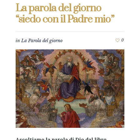
La parola del giorno
“siedo con il Padre mio”
in
La Parola del giorno
0
Ascoltiamo la parola di Dio dal libro