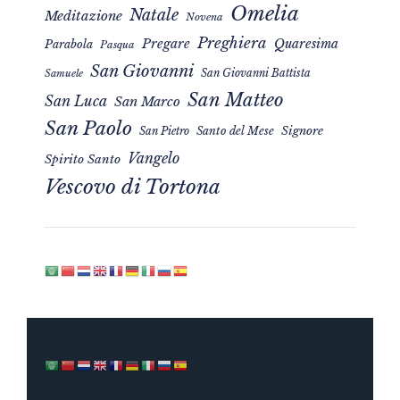
Omelia
Natale
Meditazione
Novena
Preghiera
Pregare
Quaresima
Parabola
Pasqua
San Giovanni
San Giovanni Battista
Samuele
San Matteo
San Luca
San Marco
San Paolo
Signore
San Pietro
Santo del Mese
Vangelo
Spirito Santo
Vescovo di Tortona