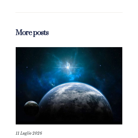
More posts
11 Luglio 2026
18 L