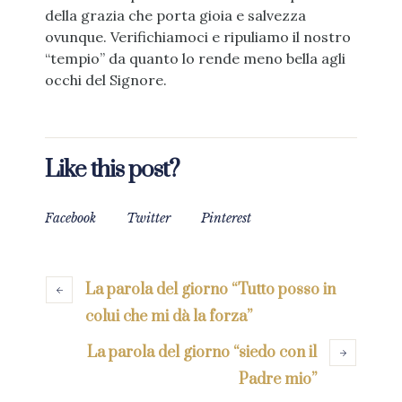
della grazia che porta gioia e salvezza
ovunque. Verifichiamoci e ripuliamo il nostro
“tempio” da quanto lo rende meno bella agli
occhi del Signore.
Like this post?
Facebook
Twitter
Pinterest
La parola del giorno “Tutto posso in
colui che mi dà la forza”
La parola del giorno “siedo con il
Padre mio”