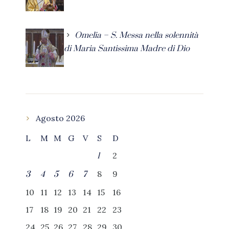
Omelia – S. Messa nella solennità
di Maria Santissima Madre di Dio
Agosto 2026
L
M
M
G
V
S
D
2
1
8
9
3
4
5
6
7
10
11
12
13
14
15
16
17
18
19
20
21
22
23
24
25
26
27
28
29
30