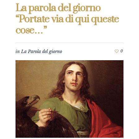
La parola del giorno
“Portate via di qui queste
cose…”
in
La Parola del giorno
0