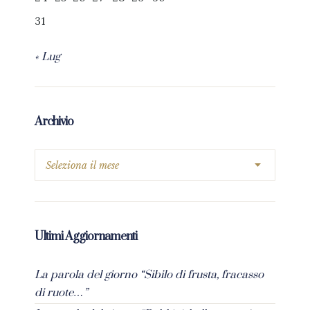
31
« Lug
Archivio
Ultimi Aggiornamenti
La parola del giorno “Sibilo di frusta, fracasso
di ruote…”