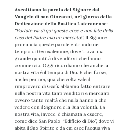
Ascoltiamo la parola del Signore dal
Vangelo di san Giovanni, nel giorno della
Dedicazione della Basilica Lateranense:
“Portate via di qui queste cose e non fate della
casa del Padre mio un mercato!”.
Il Signore
pronuncia queste parole entrando nel
tempio di Gerusalemme, dove trova una
grande quantità di venditori che fanno
commercio. Oggi ricordiamo che anche la
nostra vita è il tempio di Dio. E che, forse,
anche per noi, qualche volta vale il
rimprovero di Gesù: abbiamo fatto entrare
nella nostra vita tanti venditori e mercanti,
ovvero tante realtà che nulla hanno a che
vedere con il Signore e la Sua volontà. La
nostra vita, invece, è chiamata a essere,
come dice San Paolo: “Edificio di Dio”, dove vi
abita il Suo Spirito e da cui esce l’acqua viva