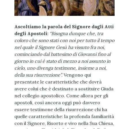
Ascoltiamo la parola del Signore dagli Atti
degli Apostoli:
“Bisogna dunque che, tra
coloro che sono stati con noi per tutto il tempo
nel quale il Signore Gesù ha vissuto fra noi,
cominciando dal battesimo di Giovanni fino al
giorno in cui è stato di mezzo a noi assunto in
cielo, uno divenga testimone, insieme a noi,
della sua risurrezione”.
Vengono qui
presentate le caratteristiche che dovrà
avere colui che è destinato a sostituire Giuda
nel collegio apostolico. Come allora per gli
apostoli, così ancora oggi può davvero
essere testimone della risurrezione chi ha
quelle caratteristiche: la profonda familiarità
con il Signore, Risorto e vivo nella Sua Chiesa,