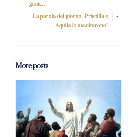
gioia…”
La parola del giorno “Priscilla e
Aquila lo ascoltarono”
More posts