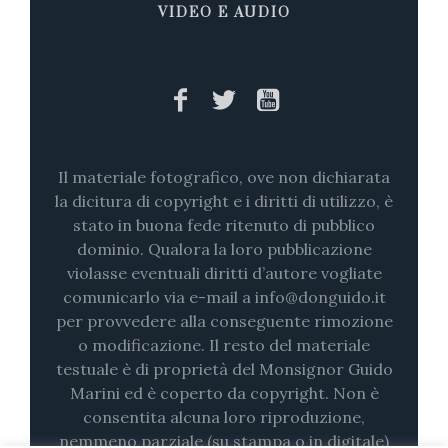
VIDEO E AUDIO
Il materiale fotografico, ove non dichiarata
la dicitura di copyright e i diritti di utilizzo, è
stato in buona fede ritenuto di pubblico
dominio. Qualora la loro pubblicazione
violasse eventuali diritti d’autore vogliate
comunicarlo via e-mail a info@donguido.it
per provvedere alla conseguente rimozione
o modificazione. Il resto del materiale
testuale è di proprietà del Monsignor Guido
Marini ed è coperto da copyright. Non è
consentita alcuna loro riproduzione,
nemmeno parziale (su stampa o in digitale)