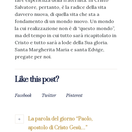
fare esperienza della fraternità. In Cristo
Salvatore, pertanto, è la radice della vita
davvero nuova, di quella vita che sta a
fondamento di un mondo nuovo. Un mondo
la cui realizzazione non è di “questo mondo”,
ma del tempo in cui tutto sarà ricapitolato in
Cristo e tutto sarà a lode della Sua gloria.
Santa Margherita Maria e santa Edvige,
pregate per noi.
Like this post?
Facebook
Twitter
Pinterest
La parola del giorno “Paolo,
apostolo di Cristo Gesù…”