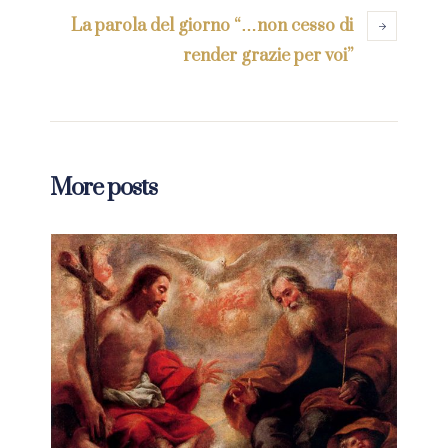
La parola del giorno “…non cesso di
render grazie per voi”
More posts