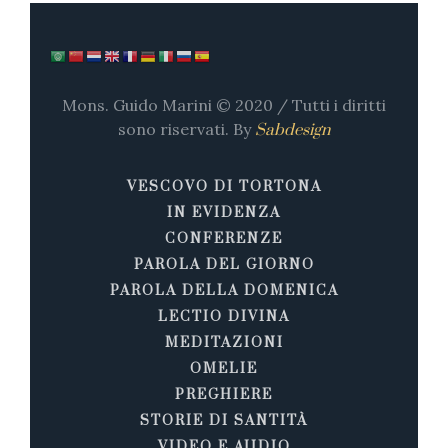
Mons. Guido Marini © 2020 / Tutti i diritti
sono riservati. By
Sabdesign
VESCOVO DI TORTONA
IN EVIDENZA
CONFERENZE
PAROLA DEL GIORNO
PAROLA DELLA DOMENICA
LECTIO DIVINA
MEDITAZIONI
OMELIE
PREGHIERE
STORIE DI SANTITÀ
VIDEO E AUDIO