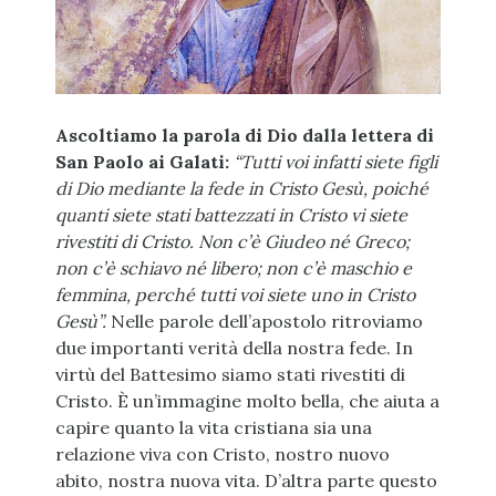
Ascoltiamo la parola di Dio dalla lettera di
San Paolo ai Galati:
“Tutti voi infatti siete figli
di Dio mediante la fede in Cristo Gesù, poiché
quanti siete stati battezzati in Cristo vi siete
rivestiti di Cristo. Non c’è Giudeo né Greco;
non c’è schiavo né libero; non c’è maschio e
femmina, perché tutti voi siete uno in Cristo
Gesù”.
Nelle parole dell’apostolo ritroviamo
due importanti verità della nostra fede. In
virtù del Battesimo siamo stati rivestiti di
Cristo. È un’immagine molto bella, che aiuta a
capire quanto la vita cristiana sia una
relazione viva con Cristo, nostro nuovo
abito, nostra nuova vita. D’altra parte questo