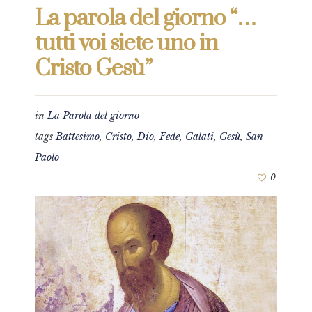
La parola del giorno “…
tutti voi siete uno in
Cristo Gesù”
in
La Parola del giorno
tags
Battesimo
,
Cristo
,
Dio
,
Fede
,
Galati
,
Gesù
,
San
Paolo
0