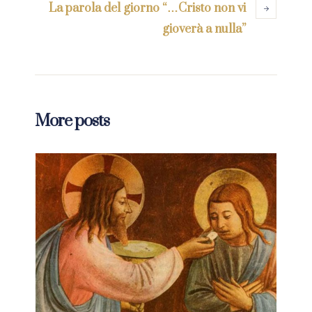
La parola del giorno “…Cristo non vi
gioverà a nulla”
More posts