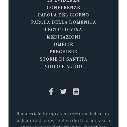
IN EVIDENZA
CONFERENZE
PAROLA DEL GIORNO
PAROLA DELLA DOMENICA
LECTIO DIVINA
MEDITAZIONI
OMELIE
PREGHIERE
STORIE DI SANTITÀ
VIDEO E AUDIO
Il materiale fotografico, ove non dichiarata
la dicitura di copyright e i diritti di utilizzo, è
stato in buona fede ritenuto di pubblico