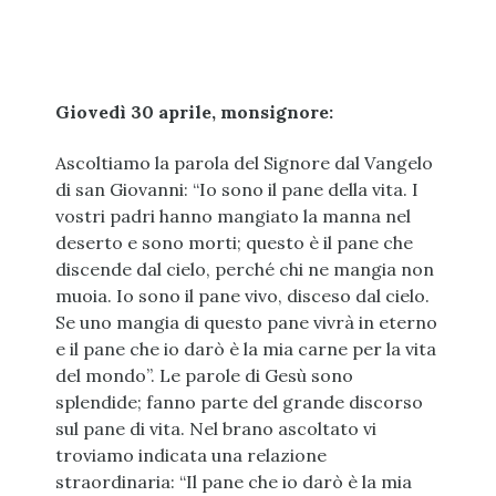
Giovedì 30 aprile, monsignore:
Ascoltiamo la parola del Signore dal Vangelo
di san Giovanni: “Io sono il pane della vita. I
vostri padri hanno mangiato la manna nel
deserto e sono morti; questo è il pane che
discende dal cielo, perché chi ne mangia non
muoia. Io sono il pane vivo, disceso dal cielo.
Se uno mangia di questo pane vivrà in eterno
e il pane che io darò è la mia carne per la vita
del mondo”. Le parole di Gesù sono
splendide; fanno parte del grande discorso
sul pan
e di vita. Nel brano ascoltato vi
troviamo indicata una relazione
straordinaria: “Il pane che io darò è la mia