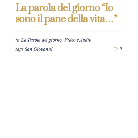
La parola del giorno “Io
sono il pane della vita…”
in
La Parola del giorno
,
Video e Audio
tags
San Giovanni
0