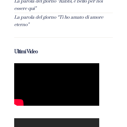
La parola del giorno “Rabbì, è bello per noi
essere qui”
La parola del giorno “Ti ho amato di amore
eterno”
Ultimi Video