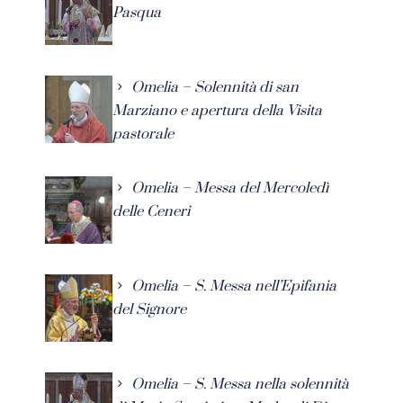
Pasqua
Omelia – Solennità di san
Marziano e apertura della Visita
pastorale
Omelia – Messa del Mercoledì
delle Ceneri
Omelia – S. Messa nell’Epifania
del Signore
Omelia – S. Messa nella solennità