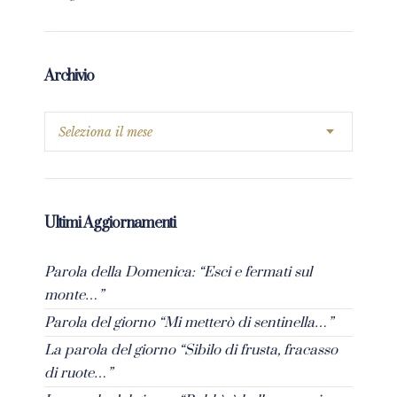
Archivio
Ultimi Aggiornamenti
Parola della Domenica: “Esci e fermati sul
monte…”
Parola del giorno “Mi metterò di sentinella…”
La parola del giorno “Sibilo di frusta, fracasso
di ruote…”