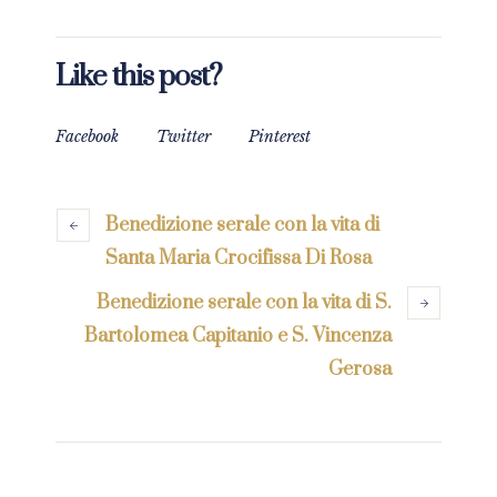
Like this post?
Facebook
Twitter
Pinterest
Benedizione serale con la vita di
Santa Maria Crocifissa Di Rosa
Benedizione serale con la vita di S.
Bartolomea Capitanio e S. Vincenza
Gerosa