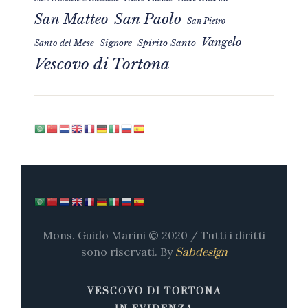
San Matteo
San Paolo
San Pietro
Vangelo
Signore
Spirito Santo
Santo del Mese
Vescovo di Tortona
Mons. Guido Marini © 2020 / Tutti i diritti
sono riservati. By
Sabdesign
VESCOVO DI TORTONA