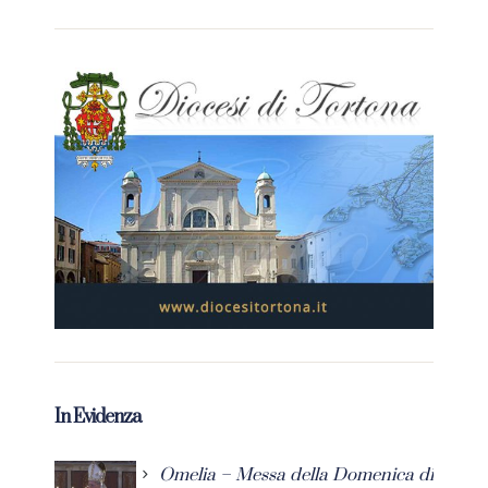
In Evidenza
Omelia – Messa della Domenica di