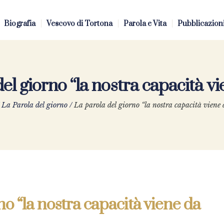
Biografia
Vescovo di Tortona
Parola e Vita
Pubblicazion
el giorno “la nostra capacità v
/
La Parola del giorno
/
La parola del giorno “la nostra capacità viene
no “la nostra capacità viene da