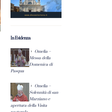
In Evidenza
Omelia –
Messa della
Domenica di
Pasqua
Omelia –
Solennità di san
Marziano e
apertura della Visita
pastorale