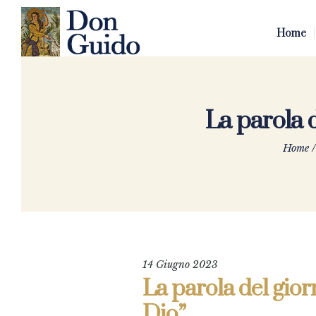
Home
La parola d
Home
14 Giugno 2023
La parola del gior
Dio”