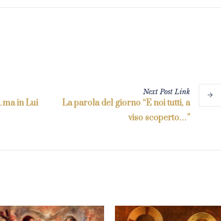
Next
Post
Link
…ma in Lui
La parola del giorno “E noi tutti, a
viso scoperto…”