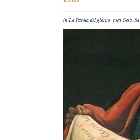
in
La Parola del giorno
tags
Gesù
,
Sa