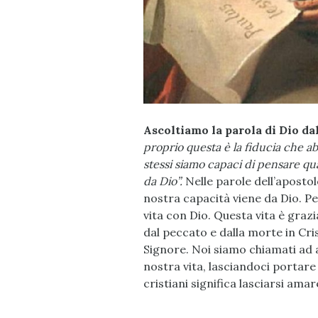
Ascoltiamo la parola di Dio dal
proprio questa è la fiducia che a
stessi siamo capaci di pensare qu
da Dio”.
Nelle parole dell’apostol
nostra capacità viene da Dio. Per
vita con Dio. Questa vita è grazi
dal peccato e dalla morte in Cris
Signore. Noi siamo chiamati ad 
nostra vita, lasciandoci portare 
cristiani significa lasciarsi ama