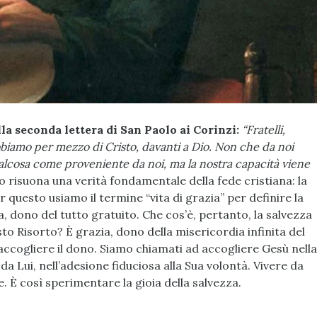
la seconda lettera di San Paolo ai Corinzi:
“Fratelli,
bbiamo per mezzo di Cristo, davanti a Dio. Non che da noi
alcosa come proveniente da noi, ma la nostra capacità viene
o risuona una verità fondamentale della fede cristiana: la
 questo usiamo il termine “vita di grazia” per definire la
a, dono del tutto gratuito. Che cos’è, pertanto, la salvezza
to Risorto? È grazia, dono della misericordia infinita del
accogliere il dono. Siamo chiamati ad accogliere Gesù nella
da Lui, nell’adesione fiduciosa alla Sua volontà. Vivere da
re. È così sperimentare la gioia della salvezza.