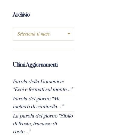
Archivio
Ultimi Aggiornamenti
Parola della Domenica:
“Esci e fermati sul monte…”
Parola del giorno “Mi
metterò di sentinella…”
La parola del giorno “Sibilo
di frusta, fracasso di
ruote…”