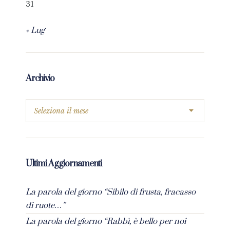
31
« Lug
Archivio
Ultimi Aggiornamenti
La parola del giorno “Sibilo di frusta, fracasso
di ruote…”
La parola del giorno “Rabbì, è bello per noi