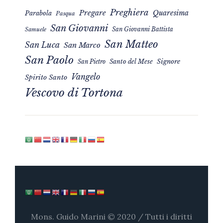
Preghiera
Pregare
Quaresima
Parabola
Pasqua
San Giovanni
San Giovanni Battista
Samuele
San Matteo
San Luca
San Marco
San Paolo
Signore
San Pietro
Santo del Mese
Vangelo
Spirito Santo
Vescovo di Tortona
Mons. Guido Marini © 2020 / Tutti i diritti