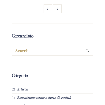
mio”
Cerca nel sito
Categorie
Articoli
Benedizione serale e storie di santità