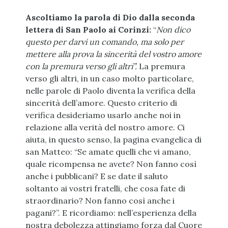
Ascoltiamo la parola di Dio dalla seconda
lettera di San Paolo ai Corinzi:
“
Non dico
questo per darvi un comando, ma solo per
mettere alla prova la sincerità del vostro amore
con la premura verso gli altri”.
La premura
verso gli altri, in un caso molto particolare,
nelle parole di Paolo diventa la verifica della
sincerità dell’amore. Questo criterio di
verifica desideriamo usarlo anche noi in
relazione alla verità del nostro amore. Ci
aiuta, in questo senso, la pagina evangelica di
san Matteo: “Se amate quelli che vi amano,
quale ricompensa ne avete? Non fanno così
anche i pubblicani? E se date il saluto
soltanto ai vostri fratelli, che cosa fate di
straordinario? Non fanno così anche i
pagani?”. E ricordiamo: nell’esperienza della
nostra debolezza attingiamo forza dal Cuore