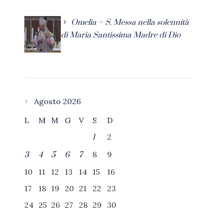
Omelia – S. Messa nella solennità
di Maria Santissima Madre di Dio
Agosto 2026
L
M
M
G
V
S
D
2
1
8
9
3
4
5
6
7
10
11
12
13
14
15
16
17
18
19
20
21
22
23
24
25
26
27
28
29
30