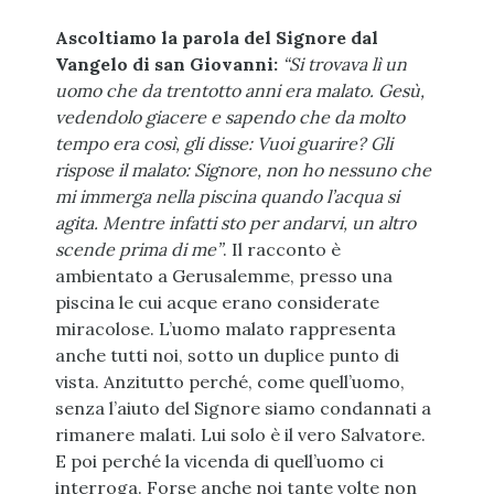
Ascoltiamo la parola del Signore dal
Vangelo di san Giovanni:
“Si trovava lì un
uomo che da trentotto anni era malato. Gesù,
vedendolo giacere e sapendo che da molto
tempo era così, gli disse: Vuoi guarire? Gli
rispose il malato: Signore, non ho nessuno che
mi immerga nella piscina quando l’acqua si
agita. Mentre infatti sto per andarvi, un altro
scende prima di me”
. Il racconto è
ambientato a Gerusalemme, presso una
piscina le cui acque erano considerate
miracolose. L’uomo malato rappresenta
anche tutti noi, sotto un duplice punto di
vista. Anzitutto perché, come quell’uomo,
senza l’aiuto del Signore siamo condannati a
rimanere malati. Lui solo è il vero Salvatore.
E poi perché la vicenda di quell’uomo ci
interroga. Forse anche noi tante volte non