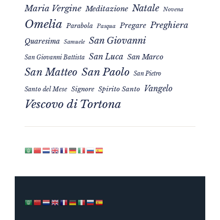
Natale
Maria Vergine
Meditazione
Novena
Omelia
Preghiera
Pregare
Parabola
Pasqua
San Giovanni
Quaresima
Samuele
San Luca
San Marco
San Giovanni Battista
San Matteo
San Paolo
San Pietro
Vangelo
Signore
Spirito Santo
Santo del Mese
Vescovo di Tortona