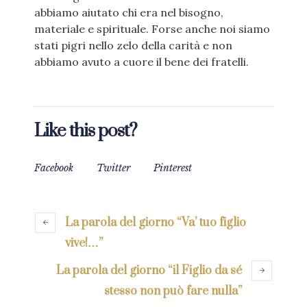
abbiamo aiutato chi era nel bisogno,
materiale e spirituale. Forse anche noi siamo
stati pigri nello zelo della carità e non
abbiamo avuto a cuore il bene dei fratelli.
Like this post?
Facebook
Twitter
Pinterest
La parola del giorno “Va’ tuo figlio
vive!…”
La parola del giorno “il Figlio da sé
stesso non può fare nulla”