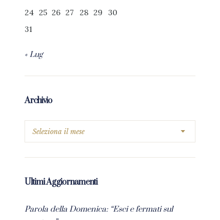
24
25
26
27
28
29
30
31
« Lug
Archivio
Ultimi Aggiornamenti
Parola della Domenica: “Esci e fermati sul