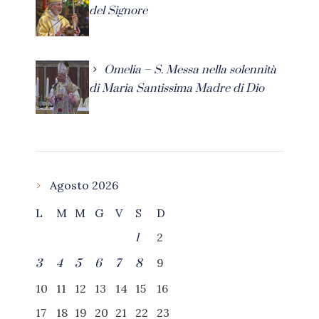
del Signore
Omelia – S. Messa nella solennità
di Maria Santissima Madre di Dio
Agosto 2026
L
M
M
G
V
S
D
2
1
9
3
4
5
6
7
8
10
11
12
13
14
15
16
17
18
19
20
21
22
23