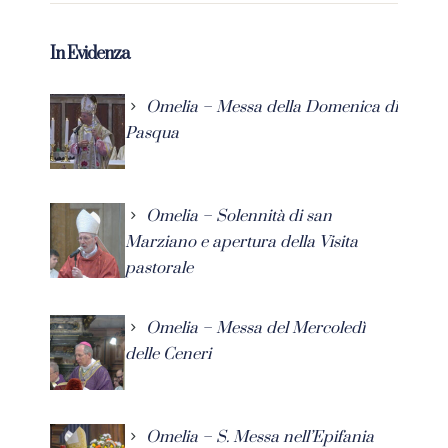
In Evidenza
Omelia – Messa della Domenica di
Pasqua
Omelia – Solennità di san
Marziano e apertura della Visita
pastorale
Omelia – Messa del Mercoledì
delle Ceneri
Omelia – S. Messa nell’Epifania