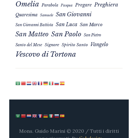
Omelia
Preghiera
Pregare
Parabola
Pasqua
San Giovanni
Quaresima
Samuele
San Luca
San Marco
San Giovanni Battista
San Matteo
San Paolo
San Pietro
Vangelo
Signore
Spirito Santo
Santo del Mese
Vescovo di Tortona
Mons. Guido Marini © 2020 / Tutti i diritti