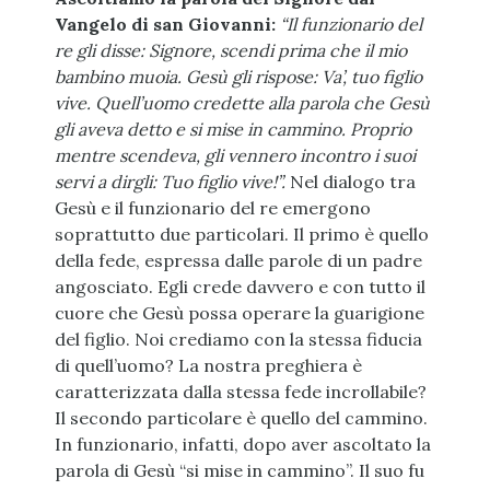
Vangelo di san Giovanni:
“Il funzionario del
re gli disse: Signore, scendi prima che il mio
bambino muoia. Gesù gli rispose: Va’, tuo figlio
vive. Quell’uomo credette alla parola che Gesù
gli aveva detto e si mise in cammino. Proprio
mentre scendeva, gli vennero incontro i suoi
servi a dirgli: Tuo figlio vive!”.
Nel dialogo tra
Gesù e il funzionario del re emergono
soprattutto due particolari. Il primo è quello
della fede, espressa dalle parole di un padre
angosciato. Egli crede davvero e con tutto il
cuore che Gesù possa operare la guarigione
del figlio. Noi crediamo con la stessa fiducia
di quell’uomo? La nostra preghiera è
caratterizzata dalla stessa fede incrollabile?
Il secondo particolare è quello del cammino.
In funzionario, infatti, dopo aver ascoltato la
parola di Gesù “si mise in cammino”. Il suo fu