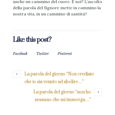
anche un cammino del cuore. E noi? L’ascolto
della parola del Signore mette in cammino la
nostra vita, in un cammino di santità?
Like this post?
Facebook
Twitter
Pinterest
La parola del giorno “Non crediate
che io sia venuto ad abolire…”
La parola del giorno “non ho
nessuno che mi immerga…”