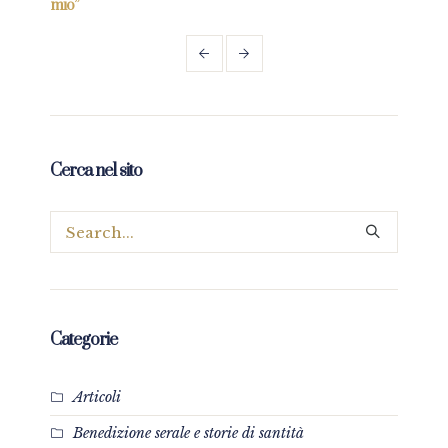
mio”
Cerca nel sito
Categorie
Articoli
Benedizione serale e storie di santità