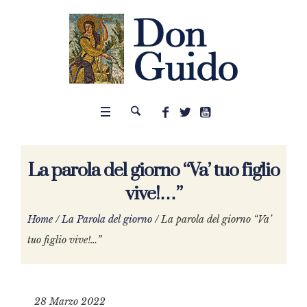
La parola del giorno “Va’ tuo figlio
vive!…”
Home
/
La Parola del giorno
/
La parola del giorno “Va’
tuo figlio vive!…”
28 Marzo 2022