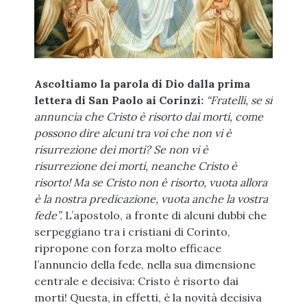
Ascoltiamo la parola di Dio dalla prima
lettera di San Paolo ai Corinzi:
“Fratelli, se si
annuncia che Cristo è risorto dai morti, come
possono dire alcuni tra voi che non vi è
risurrezione dei morti? Se non vi è
risurrezione dei morti, neanche Cristo è
risorto! Ma se Cristo non è risorto, vuota allora
è la nostra predicazione, vuota anche la vostra
fede”.
L’apostolo, a fronte di alcuni dubbi che
serpeggiano tra i cristiani di Corinto,
ripropone con forza molto efficace
l’annuncio della fede, nella sua dimensione
centrale e decisiva: Cristo è risorto dai
morti! Questa, in effetti, è la novità decisiva