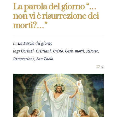
La parola del giorno “…
non vi è risurrezione dei
morti?…”
in
La Parola del giorno
tags
Corinzi
,
Cristiani
,
Cristo
,
Gesù
,
morti
,
Risorto
,
Risurrezione
,
San Paolo
0