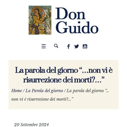
La parola del giorno “…non vi è
risurrezione dei morti?…”
Home
/
La Parola del giorno
/
La parola del giorno “…
non vi è risurrezione dei morti?…”
20 Settembre 2024