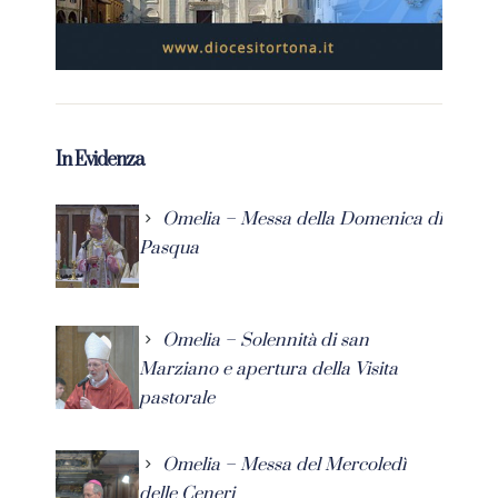
In Evidenza
Omelia – Messa della Domenica di
Pasqua
Omelia – Solennità di san
Marziano e apertura della Visita
pastorale
Omelia – Messa del Mercoledì
delle Ceneri