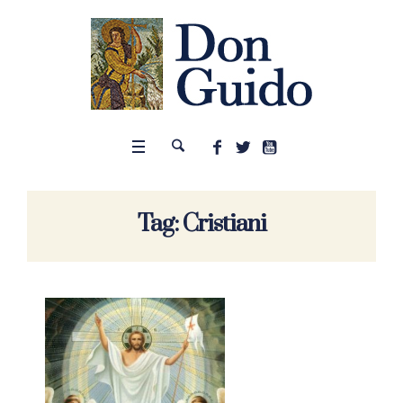
Tag:
Cristiani