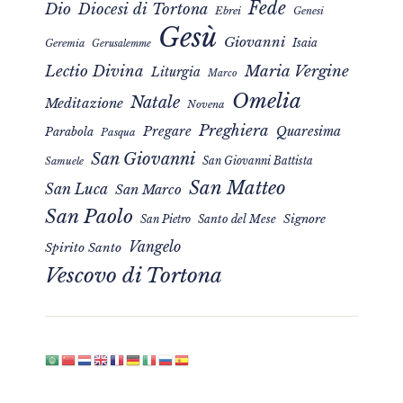
Fede
Dio
Diocesi di Tortona
Ebrei
Genesi
Gesù
Giovanni
Isaia
Geremia
Gerusalemme
Maria Vergine
Lectio Divina
Liturgia
Marco
Omelia
Natale
Meditazione
Novena
Preghiera
Pregare
Quaresima
Parabola
Pasqua
San Giovanni
San Giovanni Battista
Samuele
San Matteo
San Luca
San Marco
San Paolo
Signore
San Pietro
Santo del Mese
Vangelo
Spirito Santo
Vescovo di Tortona