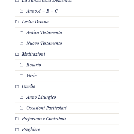
La Parola della Domenica
Anno A – B – C
Lectio Divina
Antico Testamento
Nuovo Testamento
Meditazioni
Rosario
Varie
Omelie
Anno Liturgico
Occasioni Particolari
Prefazioni e Contributi
Preghiere