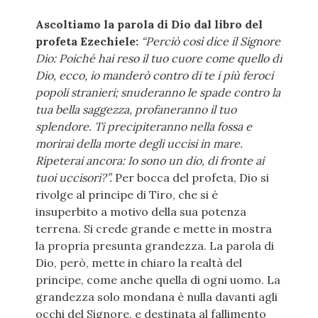
Ascoltiamo la parola di Dio dal libro del
profeta Ezechiele:
“Perciò così dice il Signore
Dio: Poiché hai reso il tuo cuore come quello di
Dio, ecco, io manderò contro di te i più feroci
popoli stranieri; snuderanno le spade contro la
tua bella saggezza, profaneranno il tuo
splendore. Ti precipiteranno nella fossa e
morirai della morte degli uccisi in mare.
Ripeterai ancora: Io sono un dio, di fronte ai
tuoi uccisori?”.
Per bocca del profeta, Dio si
rivolge al principe di Tiro, che si è
insuperbito a motivo della sua potenza
terrena. Si crede grande e mette in mostra
la propria presunta grandezza. La parola di
Dio, però, mette in chiaro la realtà del
principe, come anche quella di ogni uomo. La
grandezza solo mondana è nulla davanti agli
occhi del Signore, e destinata al fallimento