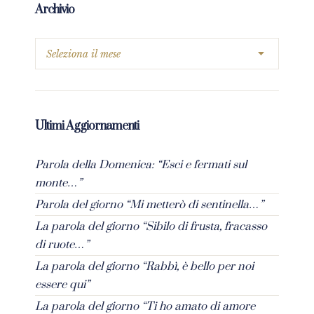
Archivio
Ultimi Aggiornamenti
Parola della Domenica: “Esci e fermati sul
monte…”
Parola del giorno “Mi metterò di sentinella…”
La parola del giorno “Sibilo di frusta, fracasso
di ruote…”
La parola del giorno “Rabbì, è bello per noi
essere qui”
La parola del giorno “Ti ho amato di amore