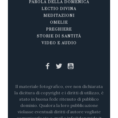
PAROLA DELLA DOMENICA
LECTIO DIVINA
MEDITAZIONI
OMELIE
PREGHIERE
STORIE DI SANTITÀ
VIDEO E AUDIO
Il materiale fotografico, ove non dichiarata
la dicitura di copyright e i diritti di utilizzo, è
stato in buona fede ritenuto di pubblico
dominio. Qualora la loro pubblicazione
violasse eventuali diritti d’autore vogliate