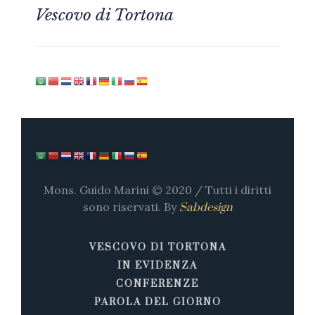
Vescovo di Tortona
Mons. Guido Marini © 2020 / Tutti i diritti
sono riservati. By
Sabdesign
VESCOVO DI TORTONA
IN EVIDENZA
CONFERENZE
PAROLA DEL GIORNO