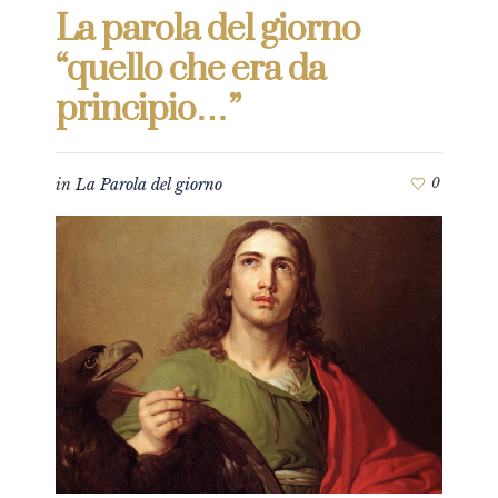
La parola del giorno
“quello che era da
principio…”
in
La Parola del giorno
0