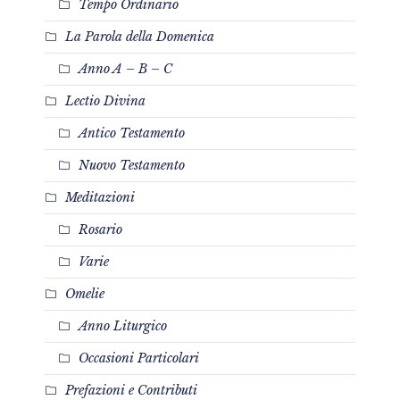
Tempo Ordinario
La Parola della Domenica
Anno A – B – C
Lectio Divina
Antico Testamento
Nuovo Testamento
Meditazioni
Rosario
Varie
Omelie
Anno Liturgico
Occasioni Particolari
Prefazioni e Contributi