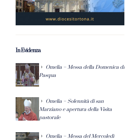
In Evidenza
Omelia – Messa della Domenica di
Pasqua
Omelia – Solennità di san
Marziano e apertura della Visita
pastorale
Omelia – Messa del Mercoledì