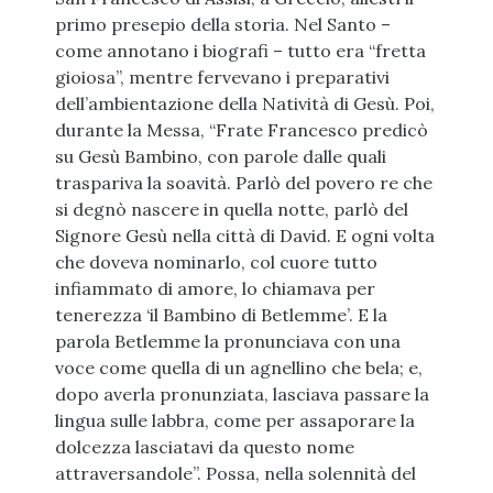
primo presepio della storia. Nel Santo –
come annotano i biografi – tutto era “fretta
gioiosa”, mentre fervevano i preparativi
dell’ambientazione della Natività di Gesù. Poi,
durante la Messa, “Frate Francesco predicò
su Gesù Bambino, con parole dalle quali
traspariva la soavità. Parlò del povero re che
si degnò nascere in quella notte, parlò del
Signore Gesù nella città di David. E ogni volta
che doveva nominarlo, col cuore tutto
infiammato di amore, lo chiamava per
tenerezza ‘il Bambino di Betlemme’. E la
parola Betlemme la pronunciava con una
voce come quella di un agnellino che bela; e,
dopo averla pronunziata, lasciava passare la
lingua sulle labbra, come per assaporare la
dolcezza lasciatavi da questo nome
attraversandole”. Possa, nella solennità del