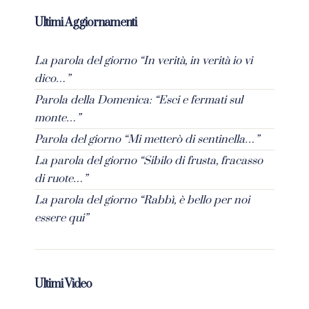
Ultimi Aggiornamenti
La parola del giorno “In verità, in verità io vi
dico…”
Parola della Domenica: “Esci e fermati sul
monte…”
Parola del giorno “Mi metterò di sentinella…”
La parola del giorno “Sibilo di frusta, fracasso
di ruote…”
La parola del giorno “Rabbì, è bello per noi
essere qui”
Ultimi Video