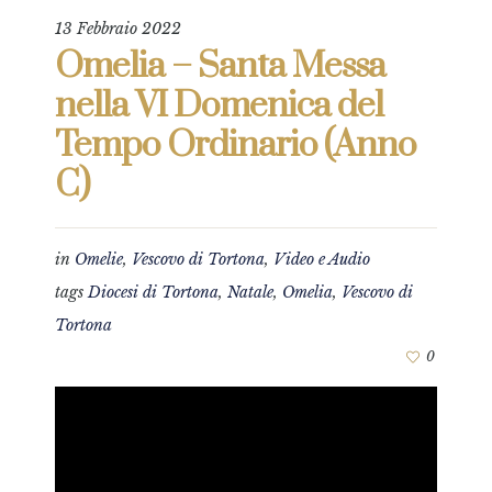
13 Febbraio 2022
Omelia – Santa Messa
nella VI Domenica del
Tempo Ordinario (Anno
C)
in
Omelie
,
Vescovo di Tortona
,
Video e Audio
tags
Diocesi di Tortona
,
Natale
,
Omelia
,
Vescovo di
Tortona
0