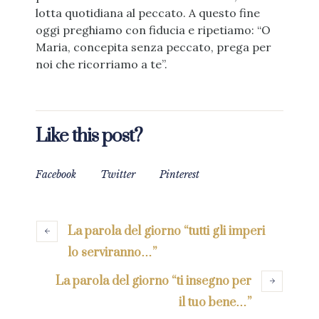
lotta quotidiana al peccato. A questo fine
oggi preghiamo con fiducia e ripetiamo: “O
Maria, concepita senza peccato, prega per
noi che ricorriamo a te”.
Like this post?
Facebook
Twitter
Pinterest
La parola del giorno “tutti gli imperi
lo serviranno…”
La parola del giorno “ti insegno per
il tuo bene…”