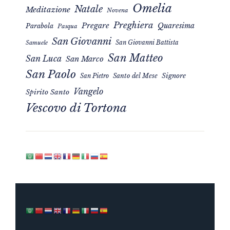
Omelia
Natale
Meditazione
Novena
Preghiera
Pregare
Quaresima
Parabola
Pasqua
San Giovanni
San Giovanni Battista
Samuele
San Matteo
San Luca
San Marco
San Paolo
Signore
San Pietro
Santo del Mese
Vangelo
Spirito Santo
Vescovo di Tortona