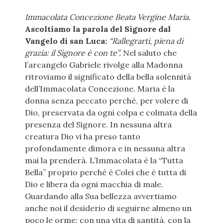
Immacolata Concezione Beata Vergine Maria.
Ascoltiamo la parola del Signore dal
Vangelo di san Luca:
“Rallegrarti, piena di
grazia: il Signore è con te”.
Nel saluto che
l’arcangelo Gabriele rivolge alla Madonna
ritroviamo il significato della bella solennità
dell’Immacolata Concezione. Maria è la
donna senza peccato perché, per volere di
Dio, preservata da ogni colpa e colmata della
presenza del Signore. In nessuna altra
creatura Dio vi ha preso tanto
profondamente dimora e in nessuna altra
mai la prenderà. L’Immacolata è la “Tutta
Bella” proprio perché è Colei che è tutta di
Dio e libera da ogni macchia di male.
Guardando alla Sua bellezza avvertiamo
anche noi il desiderio di seguirne almeno un
poco le orme: con una vita di santità, con la