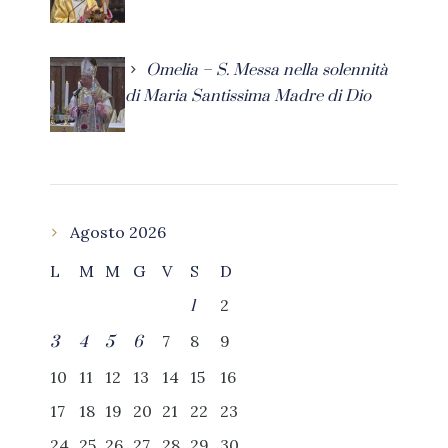
Omelia – S. Messa nella solennità
di Maria Santissima Madre di Dio
Agosto 2026
L
M
M
G
V
S
D
2
1
7
8
9
3
4
5
6
10
11
12
13
14
15
16
17
18
19
20
21
22
23
24
25
26
27
28
29
30