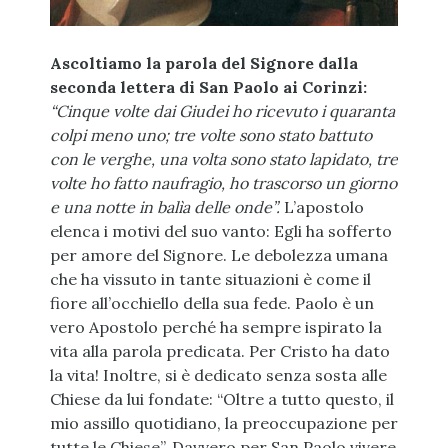
Ascoltiamo la parola del Signore dalla
seconda lettera di San Paolo ai Corinzi:
“Cinque volte dai Giudei ho ricevuto i quaranta
colpi meno uno; tre volte sono stato battuto
con le verghe, una volta sono stato lapidato, tre
volte ho fatto naufragio, ho trascorso un giorno
e una notte in balìa delle onde”.
L’apostolo
elenca i motivi del suo vanto: Egli ha sofferto
per amore del Signore. Le debolezza umana
che ha vissuto in tante situazioni è come il
fiore all’occhiello della sua fede. Paolo è un
vero Apostolo perché ha sempre ispirato la
vita alla parola predicata. Per Cristo ha dato
la vita! Inoltre, si è dedicato senza sosta alle
Chiese da lui fondate: “Oltre a tutto questo, il
mio assillo quotidiano, la preoccupazione per
tutte le Chiese”. Davvero per San Paolo vivere