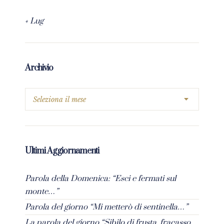
« Lug
Archivio
Ultimi Aggiornamenti
Parola della Domenica: “Esci e fermati sul
monte…”
Parola del giorno “Mi metterò di sentinella…”
La parola del giorno “Sibilo di frusta, fracasso