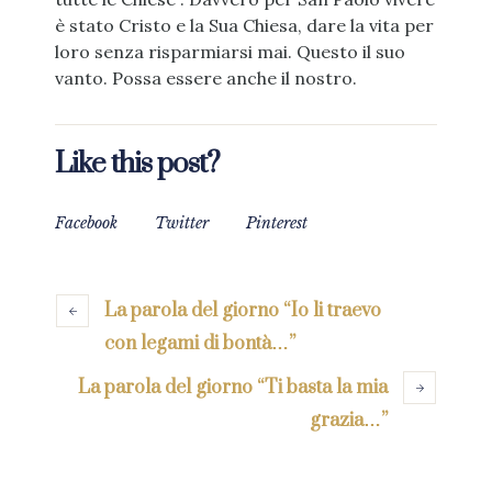
è stato Cristo e la Sua Chiesa, dare la vita per
loro senza risparmiarsi mai. Questo il suo
vanto. Possa essere anche il nostro.
Like this post?
Facebook
Twitter
Pinterest
La parola del giorno “Io li traevo
con legami di bontà…”
La parola del giorno “Ti basta la mia
grazia…”