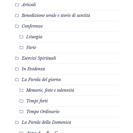
Articoli
Benedizione serale e storie di santità
Conferenze
Liturgia
Varie
Esercizi Spirituali
In Evidenza
La Parola del giorno
Memorie, feste e solennità
Tempi forti
Tempo Ordinario
La Parola della Domenica
Anno A – B – C