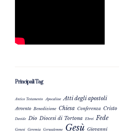
Principali Tag
Atti degli apostoli
Apocalisse
Antico Testamento
Chiesa
Cristo
Avvento
Conferenza
Benedizione
Fede
Dio
Diocesi di Tortona
Davide
Ebrei
Gesù
Giovanni
Genesi
Geremia
Gerusalemme