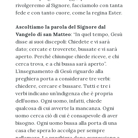
rivolgeremo al Signore, facciamolo con tanta
fede e con tanto cuore, come la regina Ester.
Ascoltiamo la parola del Signore dal
Vangelo di san Matteo
: “In quel tempo, Gesù
disse ai suoi discepoli: Chiedete e vi sarà
dato; cercate e troverete, bussate e vi sarà
aperto. Perché chiunque chiede riceve, e chi
cerca trova, e a chi bussa sarà aperto”.
L’insegnamento di Gesù riguardo alla
preghiera porta a considerare tre verbi:
chiedere, cercare e bussare. Tutti e tre i
verbi indicano un’indigenza che è propria
dell’uomo. Ogni uomo, infatti, chiede
qualcosa di cui avverte la mancanza. Ogni
uomo cerca ciò di cui è consapevole di aver
bisogno. Ogni uomo bussa alla porta di una
casa che spera lo accolga per sempre
nellamore. La preghiera dona espressione a