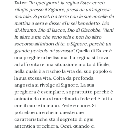
Ester:
“In quei giorni, la regina Ester cercò
rifugio presso il Signore, presa da un’angoscia
mortale. Si prostrò a terra con le sue ancelle da
mattina a sera e disse: «Tu sei benedetto, Dio
di Abramo, Dio di Isacco, Dio di Giacobbe. Vieni
in aiuto a me che sono sola e non ho altro
soccorso all’infuori di te, o Signore, perché un
grande pericolo mi sovrasta”.
Quella di Ester è
una preghiera bellissima. La regina si trova
ad affrontare una situazione molto difficile,
nella quale è a rischio la vita del suo popolo e
la sua stessa vita. Colta da profonda
angoscia si rivolge al Signore. La sua
preghiera è esemplare, soprattutto perché è
animata da una straordinaria fede ed è fatta
con il cuore in mano. Fede e cuore. Si
potrebbe dire che in queste due
caratteristiche sta il segreto di ogni
autentica preghiera. Oggi, quando ci