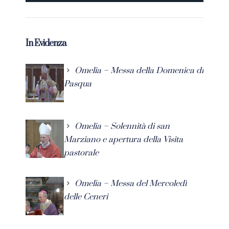
In Evidenza
Omelia – Messa della Domenica di
Pasqua
Omelia – Solennità di san
Marziano e apertura della Visita
pastorale
Omelia – Messa del Mercoledì
delle Ceneri