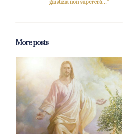
giustizia non supererà…”
More posts