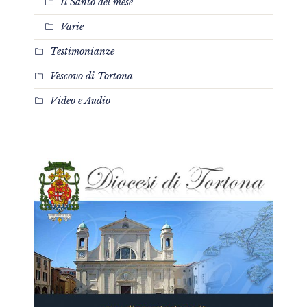
Il Santo del mese
Varie
Testimonianze
Vescovo di Tortona
Video e Audio