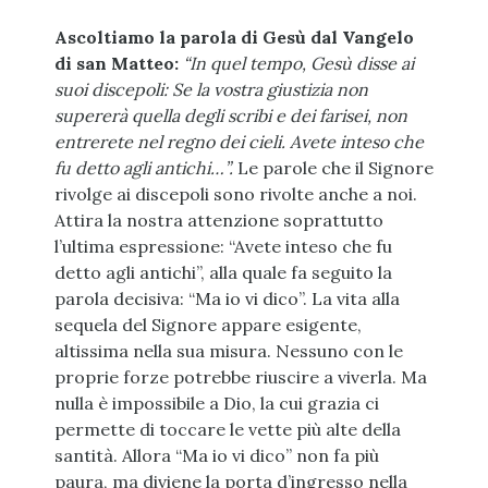
Ascoltiamo la parola di Gesù dal Vangelo
di san Matteo:
“In quel tempo, Gesù disse ai
suoi discepoli: Se la vostra giustizia non
supererà quella degli scribi e dei farisei, non
entrerete nel regno dei cieli. Avete inteso che
fu detto agli antichi…”.
Le parole che il Signore
rivolge ai discepoli sono rivolte anche a noi.
Attira la nostra attenzione soprattutto
l’ultima espressione: “Avete inteso che fu
detto agli antichi”, alla quale fa seguito la
parola decisiva: “Ma io vi dico”. La vita alla
sequela del Signore appare esigente,
altissima nella sua misura. Nessuno con le
proprie forze potrebbe riuscire a viverla. Ma
nulla è impossibile a Dio, la cui grazia ci
permette di toccare le vette più alte della
santità. Allora “Ma io vi dico” non fa più
paura, ma diviene la porta d’ingresso nella