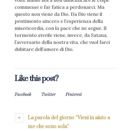
volte siamo noi a non dimenticare le colpe
commesse e far fatica a perdonarci. Ma
questo non viene da Dio. Da Dio viene il
pentimento sincero e l’esperienza della
misericordia, con la pace che ne segue. Il
tormento sterile viene, invece, da Satana,
l’avversario della nostra vita, che vuol farci
dubitare dell’amore di Dio.
Like this post?
Facebook
Twitter
Pinterest
La parola del giorno “Vieni in aiuto a
me che sono sola”