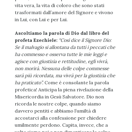
vita vera, la vita di coloro che sono stati
trasformati dall’amore del Signore e vivono
in Lui, con Lui e per Lui.
Ascoltiamo la parola di Dio dal libro del
profeta Ezechiele:
“Così dice il Signore Dio:
Se il malvagio si allontana da tutti i peccati che
ha commesso e osserva tutte le mie leggi e
agisce con giustizia e rettitudine, egli vivrà,
non morirà. Nessuna delle colpe commesse
sarà più ricordata, ma vivrà per la giustizia che
ha praticato”.
Come è consolante la parola
profetica! Anticipa la piena rivelazione della
Misericordia in Gesù Salvatore. Dio non
ricorda le nostre colpe, quando siamo
davvero pentiti e abbiamo l’umiltà di
accostarci alla confessione per chiedere
umilmente perdono. Capita, invece, che a