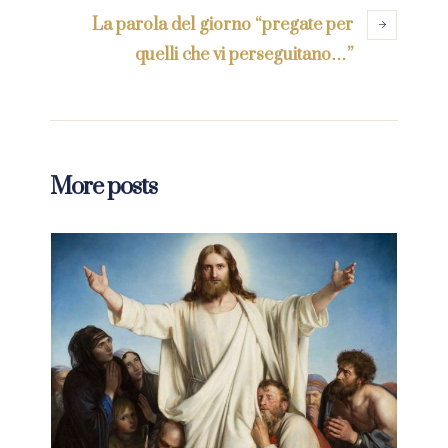
La parola del giorno “pregate per
quelli che vi perseguitano…”
More posts