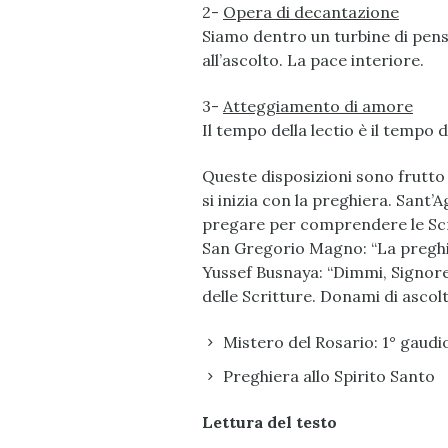
2-
Opera di decantazione
Siamo dentro un turbine di pens
all’ascolto. La pace interiore.
3-
Atteggiamento di amore
Il tempo della lectio è il tempo
Queste disposizioni sono frutto
si inizia con la preghiera. San
pregare per comprendere le Scr
San Gregorio Magno: “La preghier
Yussef Busnaya: “Dimmi, Signore, 
delle Scritture. Donami di ascolt
Mistero del Rosario: 1° gaudi
Preghiera allo Spirito Santo
Lettura del testo