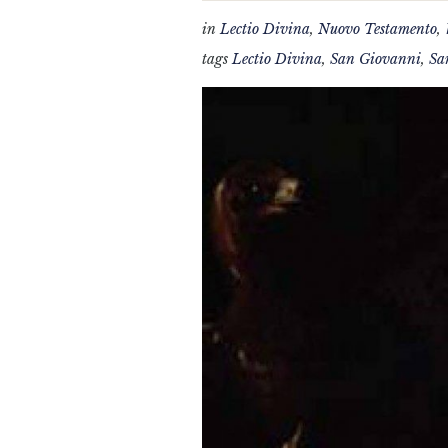
in
Lectio Divina
,
Nuovo Testamento
,
tags
Lectio Divina
,
San Giovanni
,
Sa