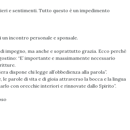
ieri e sentimenti. Tutto questo è un impedimento
 di un incontro personale e sponsale.
 di impegno, ma anche e soprattutto grazia. Ecco perché
t’Agostino: “E’ importante e massimamente necessario
itture.
a dispone chi legge all’obbedienza alla parola”.
le parole di vita e di gioia attraverso la bocca e la lingua
arlo con orecchie interiori e rinnovate dallo Spirito”.
oso