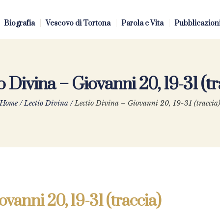
Biografia
Vescovo di Tortona
Parola e Vita
Pubblicazion
o Divina – Giovanni 20, 19-31 (tr
Home
/
Lectio Divina
/
Lectio Divina – Giovanni 20, 19-31 (traccia
ovanni 20, 19-31 (traccia)