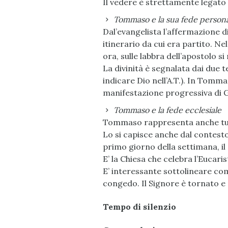
Il vedere è strettamente legato 
Tommaso e la sua fede person
Dal’evangelista l’affermazione 
itinerario da cui era partito. Ne
ora, sulle labbra dell’apostolo s
La divinità è segnalata dai due t
indicare Dio nell’A.T.). In Tomma
manifestazione progressiva di 
Tommaso e la fede ecclesiale
Tommaso rappresenta anche tutta
Lo si capisce anche dal contesto 
primo giorno della settimana, il
E’ la Chiesa che celebra l’Eucari
E’ interessante sottolineare co
congedo. Il Signore è tornato e r
Tempo di silenzio