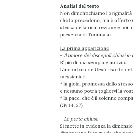
Analisi del testo
Non dimentichiamo l’originalità d
che lo precedono, ma è offerto
stessa della risurrezione e poi
presenza di Tommaso.
La prima apparizione
–
Il timore dei discepoli chiusi in
E’ più di una semplice notizia.
L’incontro con Gesù risorto de
messianici:
* la gioia, promessa dallo stesso
e nessuno potrà togliervi la vost
* la pace, che è il solenne compi
(Gv 14, 27)
–
Le porte chiuse
Si mette in evidenza la dimensi