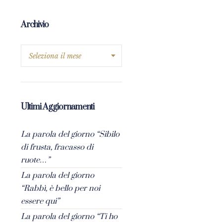
Archivio
Ultimi Aggiornamenti
La parola del giorno “Sibilo
di frusta, fracasso di
ruote…”
La parola del giorno
“Rabbì, è bello per noi
essere qui”
La parola del giorno “Ti ho