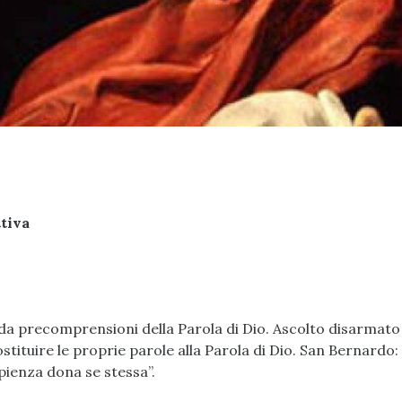
tiva
à da precomprensioni della Parola di Dio. Ascolto disarmato
sostituire le proprie parole alla Parola di Dio. San Bernardo:
apienza dona se stessa”.