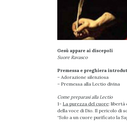
Gesù appare ai discepoli
Suore Ravasco
Premessa e preghiera introdut
– Adorazione silenziosa
– Premessa alla Lectio divina
Come preparasi alla Lectio
1-
La purezza del cuore
: libert
della voce di Dio. Il pericolo di 
“Solo a un cuore purificato la S