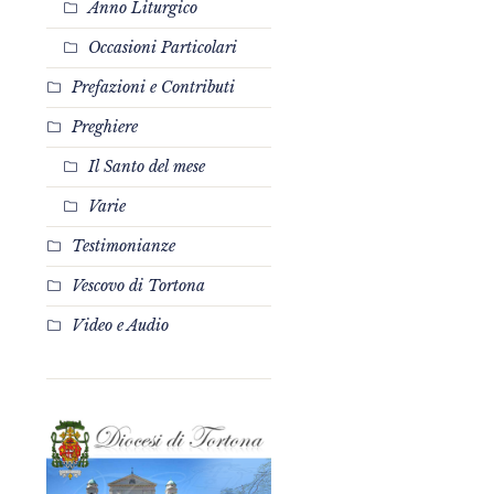
Anno Liturgico
Occasioni Particolari
Prefazioni e Contributi
Preghiere
Il Santo del mese
Varie
Testimonianze
Vescovo di Tortona
Video e Audio