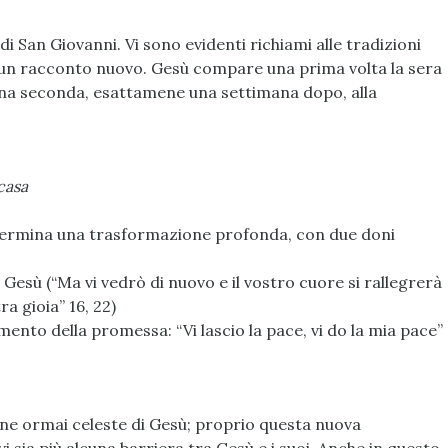
i San Giovanni. Vi sono evidenti richiami alle tradizioni
 un racconto nuovo. Gesù compare una prima volta la sera
 una seconda, esattamene una settimana dopo, alla
 casa
termina una trasformazione profonda, con due doni
 Gesù (“Ma vi vedrò di nuovo e il vostro cuore si rallegrerà
ra gioia” 16, 22)
mento della promessa: “Vi lascio la pace, vi do la mia pace”
one ormai celeste di Gesù; proprio questa nuova