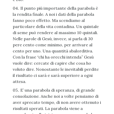
Il punto più importante della parabola è
la rendita finale. A noi i dati della parabola
fanno poco effetto. Ma scendiamo al
particolare della vita contadina. Un quintale
di seme può rendere al massimo 10 quintali.
Nelle parole di Gesù, invece, si parla di 30
pere cento come minimo, per arrivare al
cento per uno. Una quantità sbalorditiva.
Con la frase “chi ha orecchi intenda” Gesù
vuole dire: cercate di capire che cosa ho
voluto dire. Nonostante le inevitabili perdite
il risultato ci sarà e sarà superiore a ogni
attesa.
E’ una parabola di speranza, di grande
consolazione. Anche noi a volte pensiamo di
aver sprecato tempo, di non avere ottenuto i
risultati sperati. La parabola viene a