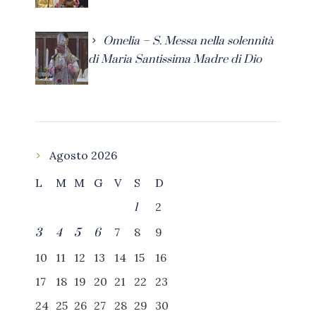
Omelia – S. Messa nella solennità
di Maria Santissima Madre di Dio
Agosto 2026
L
M
M
G
V
S
D
2
1
7
8
9
3
4
5
6
10
11
12
13
14
15
16
17
18
19
20
21
22
23
24
25
26
27
28
29
30