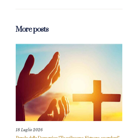
More posts
18 Luglio 2026
9 Ma