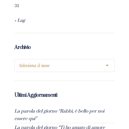
31
« Lug
Archivio
Ultimi Aggiornamenti
La parola del giorno “Rabbì, è bello per noi
essere qui”
La parola del giorno “Ti ho amato di amore