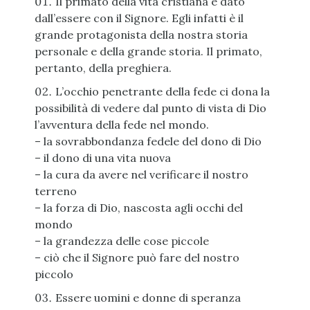
Il primato della vita cristiana è dato
dall’essere con il Signore. Egli infatti è il
grande protagonista della nostra storia
personale e della grande storia. Il primato,
pertanto, della preghiera.
L’occhio penetrante della fede ci dona la
possibilità di vedere dal punto di vista di Dio
l’avventura della fede nel mondo.
– la sovrabbondanza fedele del dono di Dio
– il dono di una vita nuova
– la cura da avere nel verificare il nostro
terreno
– la forza di Dio, nascosta agli occhi del
mondo
– la grandezza delle cose piccole
– ciò che il Signore può fare del nostro
piccolo
Essere uomini e donne di speranza