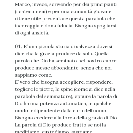
Marco, invece, scrivendo per dei principianti
(i catecumeni) e per una comunità giovane
ritiene utile presentare questa parabola che
incoraggia e dona fiducia. Bisogna spogliarsi
di ogni ansietà.
E’ una piccola storia di salvezza dove si
dice cha la grazia produce da sola. Quella
parola che Dio ha seminato nel nostro cuore
produce messe abbondante, senza che noi
sappiamo come.
E’ vero che bisogna accogliere, rispondere,
togliere le pietre, le spine (come si dice nella
parabola del seminatore), eppure la parola di
Dio ha una potenza automatica, in qualche
modo indipendente dalla cura dell’uomo.
Bisogna credere alla forza della grazia di Dio.
La parola di Dio produce frutto se noi la
meditiamo, custodiamo, gustiamo,