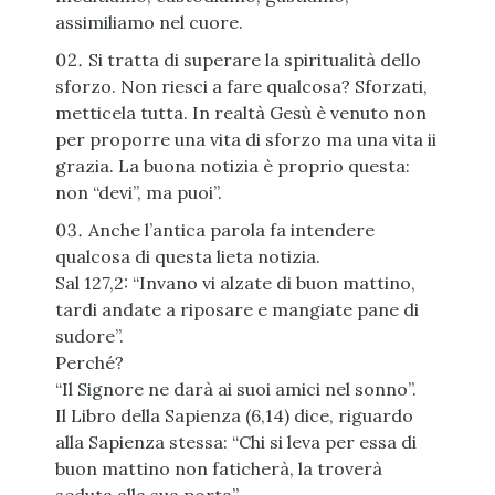
assimiliamo nel cuore.
Si tratta di superare la spiritualità dello
sforzo. Non riesci a fare qualcosa? Sforzati,
metticela tutta. In realtà Gesù è venuto non
per proporre una vita di sforzo ma una vita ii
grazia. La buona notizia è proprio questa:
non “devi”, ma puoi”.
Anche l’antica parola fa intendere
qualcosa di questa lieta notizia.
Sal 127,2: “Invano vi alzate di buon mattino,
tardi andate a riposare e mangiate pane di
sudore”.
Perché?
“Il Signore ne darà ai suoi amici nel sonno”.
Il Libro della Sapienza (6,14) dice, riguardo
alla Sapienza stessa: “Chi si leva per essa di
buon mattino non faticherà, la troverà