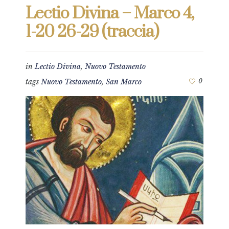
Lectio Divina – Marco 4,
1-20 26-29 (traccia)
in
Lectio Divina
,
Nuovo Testamento
tags
Nuovo Testamento
,
San Marco
0