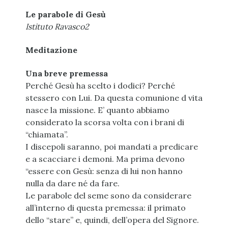
Le parabole di Gesù
Istituto Ravasco2
Meditazione
Una breve premessa
Perché Gesù ha scelto i dodici? Perché
stessero con Lui. Da questa comunione d vita
nasce la missione. E’ quanto abbiamo
considerato la scorsa volta con i brani di
“chiamata”.
I discepoli saranno, poi mandati a predicare
e a scacciare i demoni. Ma prima devono
“essere con Gesù: senza di lui non hanno
nulla da dare né da fare.
Le parabole del seme sono da considerare
all’interno di questa premessa: il primato
dello “stare” e, quindi, dell’opera del Signore.