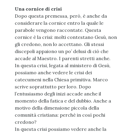
Una cornice di crisi
Dopo questa premessa, però, è anche da
considerare la cornice entro la quale le
parabole vengono raccontate. Questa
cornice è la crisi: molti contestano Gesù, non
gli credono, non lo accettano. Gli stessi
discepoli appaiono un po’ delusi di ciò che
accade al Maestro. I parenti stretti anche.
In questa crisi, legata al ministero di Gesù,
possiamo anche vedere le crisi dei
catecumeni nella Chiesa primitiva. Marco
scrive soprattutto per loro. Dopo
l’entusiasmo degli inizi accade anche il
momento della fatica e del dubbio. Anche a
motivo della dimensione piccola della
comunità cristiana: perché in così pochi
credono?
In questa crisi possiamo vedere anche la