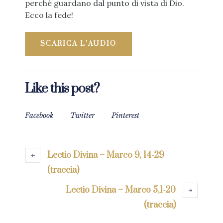
perché guardano dal punto di vista di Dio.
Ecco la fede!
SCARICA L’AUDIO
Like this post?
Facebook
Twitter
Pinterest
Lectio Divina – Marco 9, 14-29
(traccia)
Lectio Divina – Marco 5,1-20
(traccia)