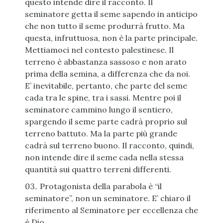
questo intende dire il racconto. Il
seminatore getta il seme sapendo in anticipo
che non tutto il seme produrrà frutto. Ma
questa, infruttuosa, non è la parte principale.
Mettiamoci nel contesto palestinese. Il
terreno è abbastanza sassoso e non arato
prima della semina, a differenza che da noi.
E’ inevitabile, pertanto, che parte del seme
cada tra le spine, tra i sassi. Mentre poi il
seminatore cammino lungo il sentiero,
spargendo il seme parte cadrà proprio sul
terreno battuto. Ma la parte più grande
cadrà sul terreno buono. Il racconto, quindi,
non intende dire il seme cada nella stessa
quantità sui quattro terreni differenti.
Protagonista della parabola è “il
seminatore”, non un seminatore. E’ chiaro il
riferimento al Seminatore per eccellenza che
è Dio.