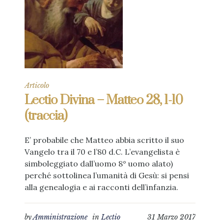
Articolo
Lectio Divina – Matteo 28, 1-10
(traccia)
E’ probabile che Matteo abbia scritto il suo
Vangelo tra il 70 e l’80 d.C. L’evangelista è
simboleggiato dall’uomo 8° uomo alato)
perché sottolinea l’umanità di Gesù: si pensi
alla genealogia e ai racconti dell’infanzia.
by
Amministrazione
in
Lectio
31 Marzo 2017