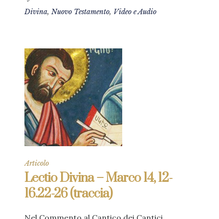
Divina
,
Nuovo Testamento
,
Video e Audio
Articolo
Lectio Divina – Marco 14, 12-
16.22-26 (traccia)
Nel Commento al Cantico dei Cantici,