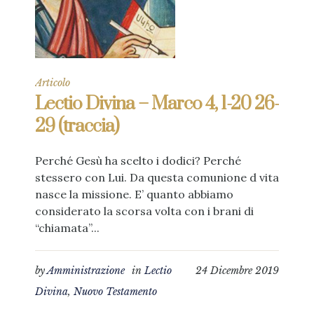
Articolo
Lectio Divina – Marco 4, 1-20 26-
29 (traccia)
Perché Gesù ha scelto i dodici? Perché
stessero con Lui. Da questa comunione d vita
nasce la missione. E’ quanto abbiamo
considerato la scorsa volta con i brani di
“chiamata”...
by
Amministrazione
in
Lectio
24 Dicembre 2019
Divina
,
Nuovo Testamento