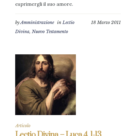
esprimergli il suo amore.
by
Amministrazione
in
Lectio
18 Marzo 2011
Divina
,
Nuovo Testamento
Articolo
Lectio Divina – Luca 4, 1-13