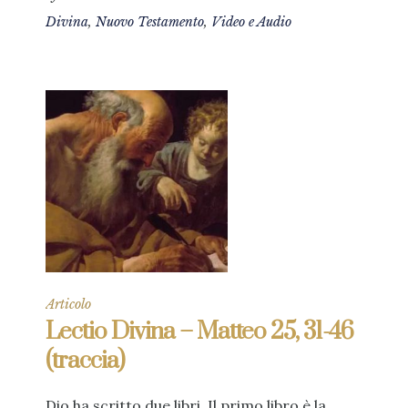
Divina
,
Nuovo Testamento
,
Video e Audio
Articolo
Lectio Divina – Matteo 25, 31-46
(traccia)
Dio ha scritto due libri. Il primo libro è la