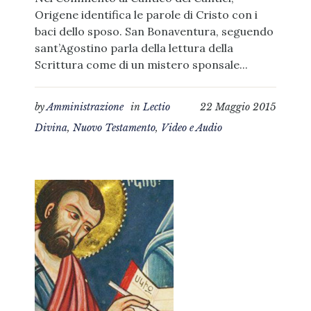
Origene identifica le parole di Cristo con i
baci dello sposo. San Bonaventura, seguendo
sant’Agostino parla della lettura della
Scrittura come di un mistero sponsale...
by
Amministrazione
in
Lectio
22 Maggio 2015
Divina
,
Nuovo Testamento
,
Video e Audio