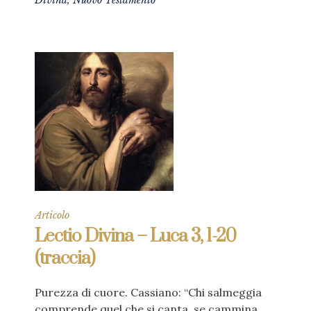
Divina
,
Nuovo Testamento
Articolo
Lectio Divina – Luca 3, 1-20
(traccia)
Purezza di cuore. Cassiano: “Chi salmeggia
comprende quel che si canta, se cammina