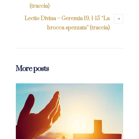
(traccia)
Lectio Divina – Geremia 19, 1-15 “La
brocca spezzata” (traccia)
More posts