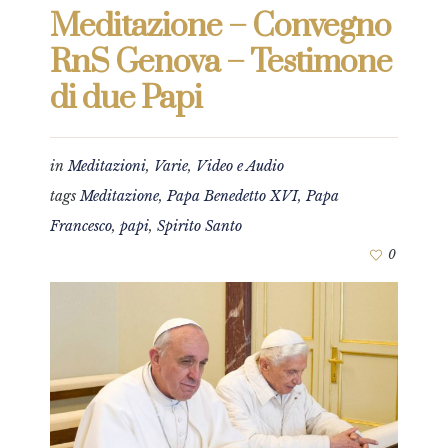
Meditazione – Convegno
RnS Genova – Testimone
di due Papi
in
Meditazioni
,
Varie
,
Video e Audio
tags
Meditazione
,
Papa Benedetto XVI
,
Papa
Francesco
,
papi
,
Spirito Santo
0