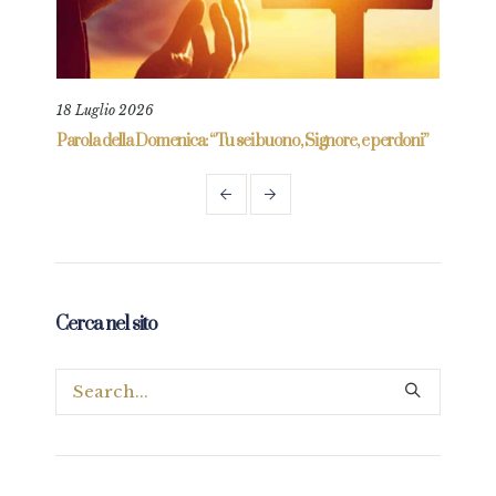
18 Luglio 2026
me”
Parola della Domenica: “Tu sei buono, Signore, e perdoni”
Cerca nel sito