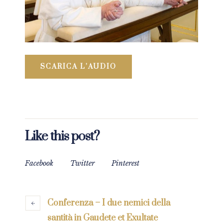
SCARICA L’AUDIO
Like this post?
Facebook
Twitter
Pinterest
Conferenza – I due nemici della
santità in Gaudete et Exultate