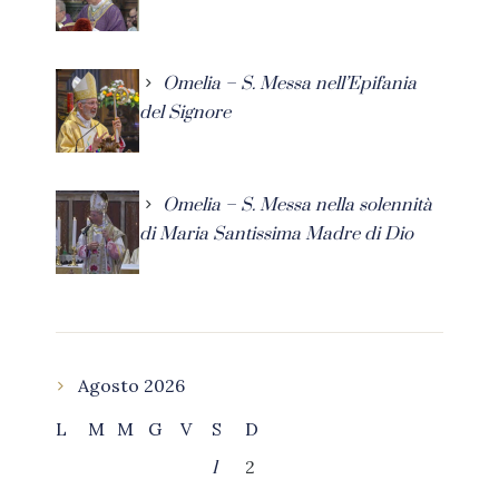
Omelia – S. Messa nell’Epifania
del Signore
Omelia – S. Messa nella solennità
di Maria Santissima Madre di Dio
Agosto 2026
L
M
M
G
V
S
D
2
1