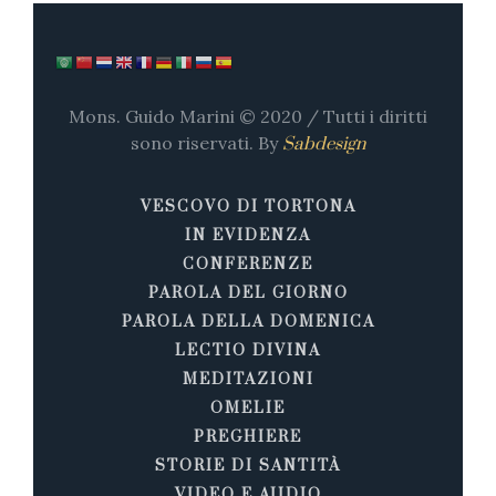
Mons. Guido Marini © 2020 / Tutti i diritti
sono riservati. By
Sabdesign
VESCOVO DI TORTONA
IN EVIDENZA
CONFERENZE
PAROLA DEL GIORNO
PAROLA DELLA DOMENICA
LECTIO DIVINA
MEDITAZIONI
OMELIE
PREGHIERE
STORIE DI SANTITÀ
VIDEO E AUDIO