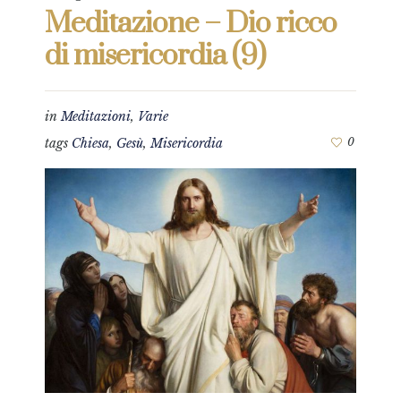
Meditazione – Dio ricco
di misericordia (9)
in
Meditazioni
,
Varie
tags
Chiesa
,
Gesù
,
Misericordia
0