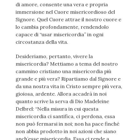
di amore, consente una vera e propria
immersione nel Cuore misericordioso del
Signore. Quel Cuore attrae il nostro cuore e
lo cambia profondamente, rendendolo
capace di “usar misericordia” in ogni
circostanza della vita.
Desideriamo, pertanto, vivere la
misericordia? Mettiamo a tema del nostro
cammino cristiano una misericordia più
grande e più vera? Ripartiamo dal Signore e
da una nostra vita in Cristo sempre più vera,
gioiosa, ardente. Allora accadrà in noi
quanto scrive la serva di Dio Madeleine
Delbrel: “Nella misura in cui questa
misericordia ci santifica, ci perdona, essa
non può fermarsi in noi; non ha pace finché
non abbia prodotto in noi azioni che siano
anch’esse misericordia. Essa ci rende a