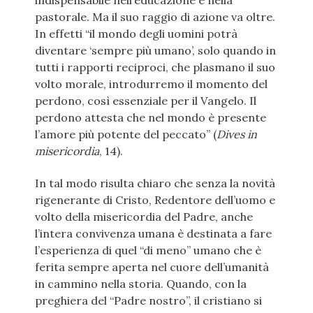
indispensabile nell’educazione e nella
pastorale. Ma il suo raggio di azione va oltre.
In effetti “il mondo degli uomini potrà
diventare ‘sempre più umano’, solo quando in
tutti i rapporti reciproci, che plasmano il suo
volto morale, introdurremo il momento del
perdono, così essenziale per il Vangelo. Il
perdono attesta che nel mondo è presente
l’amore più potente del peccato” (
Dives in
misericordia
, 14).
In tal modo risulta chiaro che senza la novità
rigenerante di Cristo, Redentore dell’uomo e
volto della misericordia del Padre, anche
l’intera convivenza umana è destinata a fare
l’esperienza di quel “di meno” umano che è
ferita sempre aperta nel cuore dell’umanità
in cammino nella storia. Quando, con la
preghiera del “Padre nostro”, il cristiano si