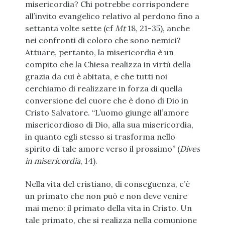
misericordia? Chi potrebbe corrispondere
all’invito evangelico relativo al perdono fino a
settanta volte sette (cf
Mt
18, 21-35), anche
nei confronti di coloro che sono nemici?
Attuare, pertanto, la misericordia è un
compito che la Chiesa realizza in virtù della
grazia da cui è abitata, e che tutti noi
cerchiamo di realizzare in forza di quella
conversione del cuore che è dono di Dio in
Cristo Salvatore. “L’uomo giunge all’amore
misericordioso di Dio, alla sua misericordia,
in quanto egli stesso si trasforma nello
spirito di tale amore verso il prossimo” (
Dives
in misericordia
, 14).
Nella vita del cristiano, di conseguenza, c’è
un primato che non può e non deve venire
mai meno: il primato della vita in Cristo. Un
tale primato, che si realizza nella comunione