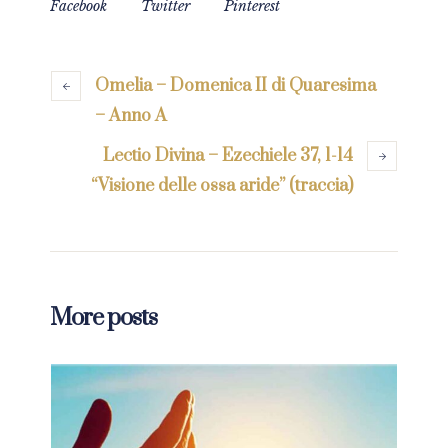
Facebook
Twitter
Pinterest
Omelia – Domenica II di Quaresima
– Anno A
Lectio Divina – Ezechiele 37, 1-14
“Visione delle ossa aride” (traccia)
More posts