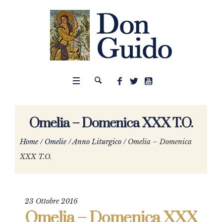
Omelia – Domenica XXX T.O.
Home
/
Omelie
/
Anno Liturgico
/
Omelia – Domenica
XXX T.O.
23 Ottobre 2016
Omelia – Domenica XXX