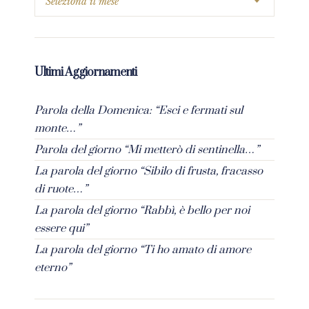
Ultimi Aggiornamenti
Parola della Domenica: “Esci e fermati sul
monte…”
Parola del giorno “Mi metterò di sentinella…”
La parola del giorno “Sibilo di frusta, fracasso
di ruote…”
La parola del giorno “Rabbì, è bello per noi
essere qui”
La parola del giorno “Ti ho amato di amore
eterno”