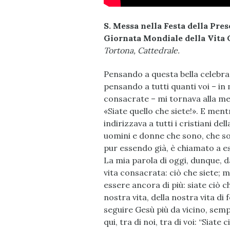
S. Messa nella Festa della Pre
Giornata Mondiale della Vita
Tortona, Cattedrale.
Pensando a questa bella celebraz
pensando a tutti quanti voi – in 
consacrate – mi tornava alla men
«Siate quello che siete!». E me
indirizzava a tutti i cristiani de
uomini e donne che sono, che son
pur essendo già, è chiamato a e
La mia parola di oggi, dunque, d
vita consacrata: ciò che siete; 
essere ancora di più: siate ciò c
nostra vita, della nostra vita di
seguire Gesù più da vicino, sempr
qui, tra di noi, tra di voi: “Siate c