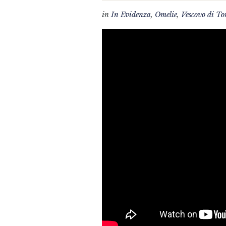
in
In Evidenza
,
Omelie
,
Vescovo di To