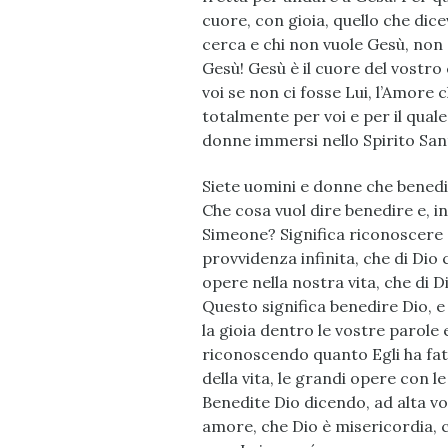
cuore, con gioia, quello che dic
cerca e chi non vuole Gesù, non s
Gesù! Gesù è il cuore del vostro 
voi se non ci fosse Lui, l’Amore
totalmente per voi e per il quale
donne immersi nello Spirito Sant
Siete uomini e donne che benedi
Che cosa vuol dire benedire e, in
Simeone? Significa riconoscere c
provvidenza infinita, che di Dio
opere nella nostra vita, che di 
Questo significa benedire Dio, e
la gioia dentro le vostre parole 
riconoscendo quanto Egli ha fat
della vita, le grandi opere con 
Benedite Dio dicendo, ad alta voc
amore, che Dio è misericordia, c