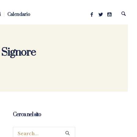
i
Calendario
 Signore
Cerca nel sito