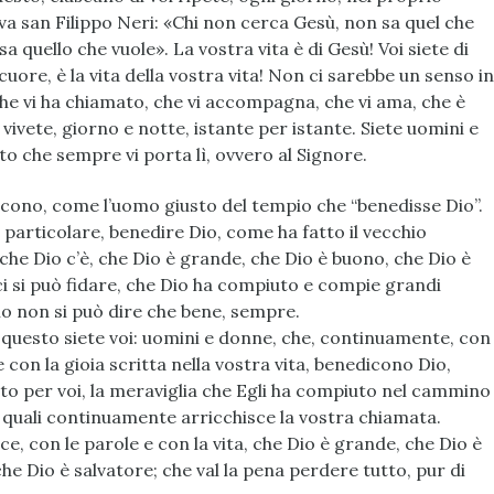
eva san Filippo Neri: «Chi non cerca Gesù, non sa quel che
a quello che vuole». La vostra vita è di Gesù! Voi siete di
cuore, è la vita della vostra vita! Non ci sarebbe un senso in
 che vi ha chiamato, che vi accompagna, che vi ama, che è
 vivete, giorno e notte, istante per istante. Siete uomini e
o che sempre vi porta lì, ovvero al Signore.
cono, come l’uomo giusto del tempio che “benedisse Dio”.
 particolare, benedire Dio, come ha fatto il vecchio
he Dio c’è, che Dio è grande, che Dio è buono, che Dio è
 ci si può fidare, che Dio ha compiuto e compie grandi
Dio non si può dire che bene, sempre.
 questo siete voi: uomini e donne, che, continuamente, con
e con la gioia scritta nella vostra vita, benedicono Dio,
to per voi, la meraviglia che Egli ha compiuto nel cammino
le quali continuamente arricchisce la vostra chiamata.
e, con le parole e con la vita, che Dio è grande, che Dio è
he Dio è salvatore; che val la pena perdere tutto, pur di