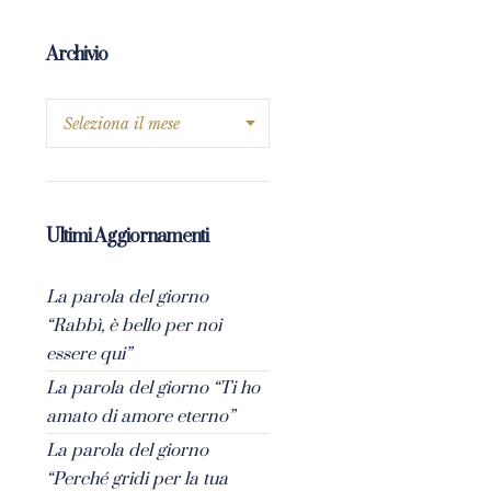
Archivio
Ultimi Aggiornamenti
La parola del giorno
“Rabbì, è bello per noi
essere qui”
La parola del giorno “Ti ho
amato di amore eterno”
La parola del giorno
“Perché gridi per la tua