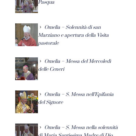
Pasqua
Omelia – Solennità di san
Marziano e apertura della Visita
pastorale
Omelia – Messa del Mercoledì
delle Ceneri
Omelia – S. Messa nell’Epifania
del Signore
Omelia – S. Messa nella solennità
di Maria Santissima Madre di Dio