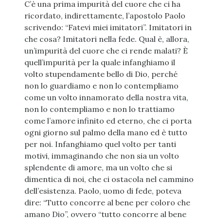
C’è una prima impurità del cuore che ci ha
ricordato, indirettamente, l’apostolo Paolo
scrivendo: “Fatevi miei imitatori”. Imitatori in
che cosa? Imitatori nella fede. Qual è, allora,
un’impurità del cuore che ci rende malati? È
quell’impurità per la quale infanghiamo il
volto stupendamente bello di Dio, perché
non lo guardiamo e non lo contempliamo
come un volto innamorato della nostra vita,
non lo contempliamo e non lo trattiamo
come l’amore infinito ed eterno, che ci porta
ogni giorno sul palmo della mano ed è tutto
per noi. Infanghiamo quel volto per tanti
motivi, immaginando che non sia un volto
splendente di amore, ma un volto che si
dimentica di noi, che ci ostacola nel cammino
dell’esistenza. Paolo, uomo di fede, poteva
dire: “Tutto concorre al bene per coloro che
amano Dio”, ovvero “tutto concorre al bene