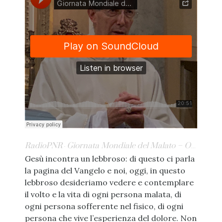
RadioPNR
Giornata Mondiale del Malato – Omelia di Mons. Guido Marini
·
Gesù incontra un lebbroso: di questo ci parla
la pagina del Vangelo e noi, oggi, in questo
lebbroso desideriamo vedere e contemplare
il volto e la vita di ogni persona malata, di
ogni persona sofferente nel fisico, di ogni
persona che vive l’esperienza del dolore. Non