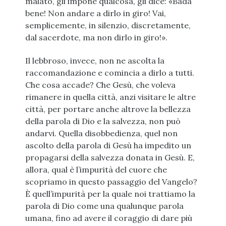
malato, gli impone qualcosa, gli dice: «Bada
bene! Non andare a dirlo in giro! Vai,
semplicemente, in silenzio, discretamente,
dal sacerdote, ma non dirlo in giro!».
Il lebbroso, invece, non ne ascolta la
raccomandazione e comincia a dirlo a tutti.
Che cosa accade? Che Gesù, che voleva
rimanere in quella città, anzi visitare le altre
città, per portare anche altrove la bellezza
della parola di Dio e la salvezza, non può
andarvi. Quella disobbedienza, quel non
ascolto della parola di Gesù ha impedito un
propagarsi della salvezza donata in Gesù. E,
allora, qual è l’impurità del cuore che
scopriamo in questo passaggio del Vangelo?
È quell’impurità per la quale noi trattiamo la
parola di Dio come una qualunque parola
umana, fino ad avere il coraggio di dare più