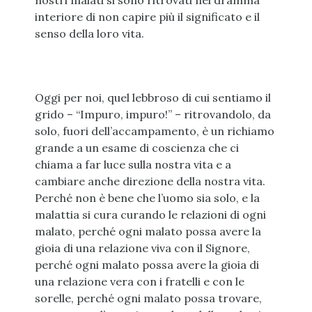
nostri malati si sono ritrovati nel dramma
interiore di non capire più il significato e il
senso della loro vita.
Oggi per noi, quel lebbroso di cui sentiamo il
grido – “Impuro, impuro!” – ritrovandolo, da
solo, fuori dell’accampamento, è un richiamo
grande a un esame di coscienza che ci
chiama a far luce sulla nostra vita e a
cambiare anche direzione della nostra vita.
Perché non è bene che l’uomo sia solo, e la
malattia si cura curando le relazioni di ogni
malato, perché ogni malato possa avere la
gioia di una relazione viva con il Signore,
perché ogni malato possa avere la gioia di
una relazione vera con i fratelli e con le
sorelle, perché ogni malato possa trovare,