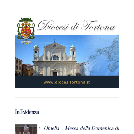
In Evidenza
Omelia – Messa della Domenica di