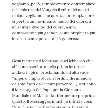
vogliamo, però, semplicemente contemplare
nel lebbroso del Vangelo il volto dei nostri
malati; vogliamo che questa contemplazione
ci porti a un movimento nuovo del cuore, a
un sentire diverso del cuore, a una
compassione più grande, a una preghiera più
intensa, a un’operosità più generosa.
Gesù incontra il lebbroso, quel lebbroso che –
abbiamo ascoltato nella prima lettura –
andava in giro, proclamando ad alta voce:
“Impuro, impuro!”, con l’ordine di rimanere
da solo fuori dall’accampamento. Quest’anno
il Messaggio del Papa per la Giornata
Mondiale del Malato fa riferimento proprio a
questo. Il Messaggio, infatti, si intitola così:
“Non è bene che l’uomo sia solo. Curare il