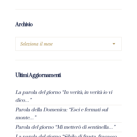
Archivio
Ultimi Aggiornamenti
La parola del giorno “In verità, in verità io vi
dico…”
Parola della Domenica: “Esci e fermati sul
monte…”
Parola del giorno “Mi metterò di sentinella…”
La parola del giorno “Sibilo di frusta, fracasso