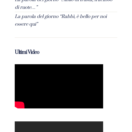
di ruote…”
La parola del giorno “Rabbì, è bello per noi
essere qui”
Ultimi Video