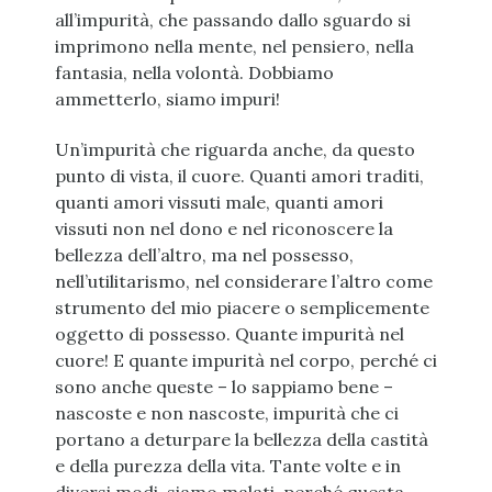
all’impurità, che passando dallo sguardo si
imprimono nella mente, nel pensiero, nella
fantasia, nella volontà. Dobbiamo
ammetterlo, siamo impuri!
Un’impurità che riguarda anche, da questo
punto di vista, il cuore. Quanti amori traditi,
quanti amori vissuti male, quanti amori
vissuti non nel dono e nel riconoscere la
bellezza dell’altro, ma nel possesso,
nell’utilitarismo, nel considerare l’altro come
strumento del mio piacere o semplicemente
oggetto di possesso. Quante impurità nel
cuore! E quante impurità nel corpo, perché ci
sono anche queste – lo sappiamo bene –
nascoste e non nascoste, impurità che ci
portano a deturpare la bellezza della castità
e della purezza della vita. Tante volte e in