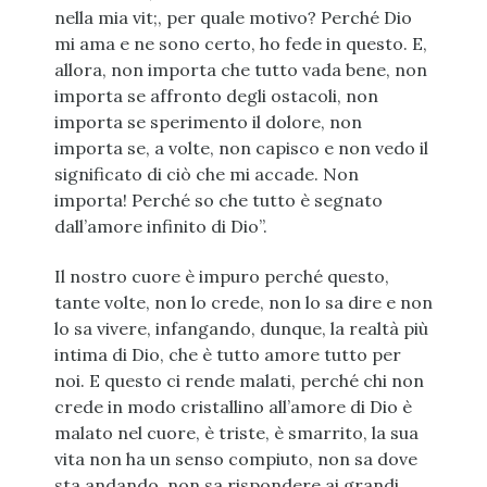
nella mia vit;, per quale motivo? Perché Dio
mi ama e ne sono certo, ho fede in questo. E,
allora, non importa che tutto vada bene, non
importa se affronto degli ostacoli, non
importa se sperimento il dolore, non
importa se, a volte, non capisco e non vedo il
significato di ciò che mi accade. Non
importa! Perché so che tutto è segnato
dall’amore infinito di Dio”.
Il nostro cuore è impuro perché questo,
tante volte, non lo crede, non lo sa dire e non
lo sa vivere, infangando, dunque, la realtà più
intima di Dio, che è tutto amore tutto per
noi. E questo ci rende malati, perché chi non
crede in modo cristallino all’amore di Dio è
malato nel cuore, è triste, è smarrito, la sua
vita non ha un senso compiuto, non sa dove
sta andando, non sa rispondere ai grandi