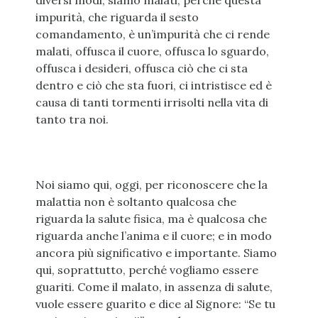
diversi modi, siamo malati, perché questa
impurità, che riguarda il sesto
comandamento, è un’impurità che ci rende
malati, offusca il cuore, offusca lo sguardo,
offusca i desideri, offusca ciò che ci sta
dentro e ciò che sta fuori, ci intristisce ed è
causa di tanti tormenti irrisolti nella vita di
tanto tra noi.
Noi siamo qui, oggi, per riconoscere che la
malattia non è soltanto qualcosa che
riguarda la salute fisica, ma è qualcosa che
riguarda anche l’anima e il cuore; e in modo
ancora più significativo e importante. Siamo
qui, soprattutto, perché vogliamo essere
guariti. Come il malato, in assenza di salute,
vuole essere guarito e dice al Signore: “Se tu