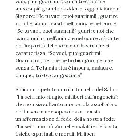
vuoi, puoi guarirmi!”, con altrettanta e
ancora più grande desiderio, oggi diciamo al
Signore: “Se tu vuoi, puoi guarirmi!”, guarire
noi che siamo malati nell’anima e nel cuore.
“Se tu vuoi, puoi sanarmi!”, guarire noi che
siamo malati nell’anima e nel cuore a fronte
dell’impurità del cuore e della vita che ci
caratterizza. “Se vuoi, puoi guarirmi!
Guariscimi, perché ne ho bisogno, perché
senza di Te la mia vita è impura, malata e,
dunque, triste e angosciata”.
Abbiamo ripetuto con il ritornello del Salmo
“Tu sei il mio rifugio, mi liberi dall’angoscia”:
che non sia soltanto una parola ascoltata e
detta senza consapevolezza, ma sia
un’affermazione di fede, della nostra fede.
“Tu sei il mio rifugio nelle malattie della vita,
fisiche, spirituali e morali. Mi liberi