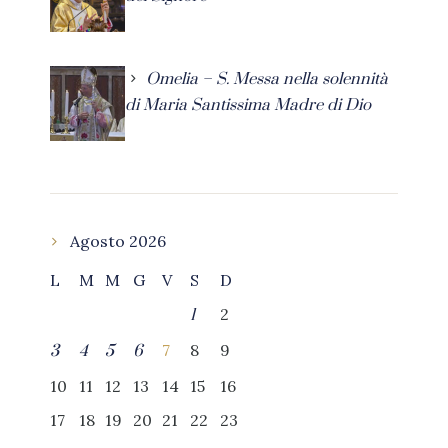
Omelia – S. Messa nella solennità
di Maria Santissima Madre di Dio
Agosto 2026
L
M
M
G
V
S
D
2
1
7
8
9
3
4
5
6
10
11
12
13
14
15
16
17
18
19
20
21
22
23