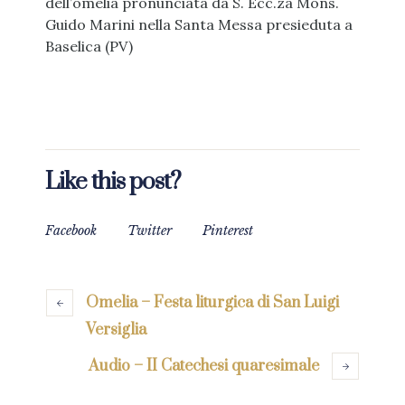
dell’omelia pronunciata da S. Ecc.za Mons.
Guido Marini nella Santa Messa presieduta a
Baselica (PV)
Like this post?
Facebook
Twitter
Pinterest
Omelia – Festa liturgica di San Luigi
Versiglia
Audio – II Catechesi quaresimale