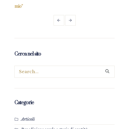
mio”
Cerca nel sito
Categorie
Articoli