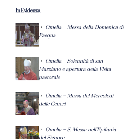
In Evidenza
Omelia – Messa della Domenica di
Pasqua
Omelia – Solennità di san
Marziano e apertura della Visita
pastorale
Omelia – Messa del Mercoledì
delle Ceneri
Omelia – S. Messa nell’Epifania
del Signore