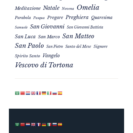
Omelia
Natale
Meditazione
Novena
Preghiera
Pregare
Quaresima
Parabola
Pasqua
San Giovanni
San Giovanni Battista
Samuele
San Matteo
San Luca
San Marco
San Paolo
Signore
San Pietro
Santo del Mese
Vangelo
Spirito Santo
Vescovo di Tortona