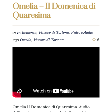
Omelia – II Domenica di
Quaresima
in
In Evidenza
,
Vescovo di Tortona
,
Video e Audio
tags
Omelia
,
Vescovo di Tortona
0
Omelia II Domenica di Quaresima. Audio