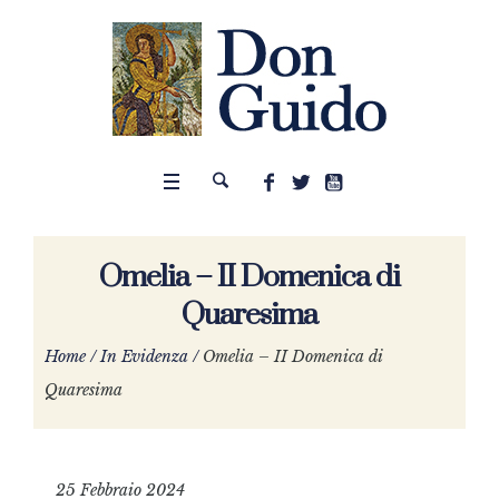
Omelia – II Domenica di
Quaresima
Home
/
In Evidenza
/
Omelia – II Domenica di
Quaresima
25 Febbraio 2024