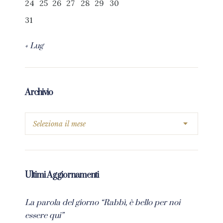
24
25
26
27
28
29
30
31
« Lug
Archivio
Ultimi Aggiornamenti
La parola del giorno “Rabbì, è bello per noi
essere qui”