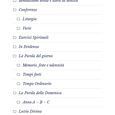
Benedizione serale e storie di santità
Conferenze
Liturgia
Varie
Esercizi Spirituali
In Evidenza
La Parola del giorno
Memorie, feste e solennità
Tempi forti
Tempo Ordinario
La Parola della Domenica
Anno A – B – C
Lectio Divina