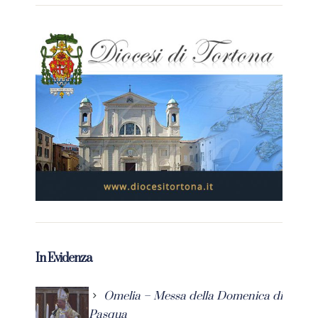
In Evidenza
Omelia – Messa della Domenica di
Pasqua