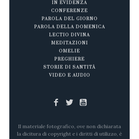
IN EVIDENZA
CONFERENZE
PAROLA DEL GIORNO
PAROLA DELLA DOMENICA
LECTIO DIVINA
MEDITAZIONI
OMELIE
PREGHIERE
STORIE DI SANTITÀ
VIDEO E AUDIO
Il materiale fotografico, ove non dichiarata
la dicitura di copyright e i diritti di utilizzo, è