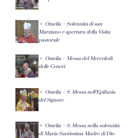
Omelia – Solennità di san
Marziano e apertura della Visita
pastorale
Omelia – Messa del Mercoledì
delle Ceneri
Omelia – S. Messa nell’Epifania
del Signore
Omelia – S. Messa nella solennità
di Maria Santissima Madre di Dio