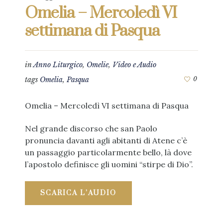
Omelia – Mercoledì VI
settimana di Pasqua
in
Anno Liturgico
,
Omelie
,
Video e Audio
tags
Omelia
,
Pasqua
0
Omelia – Mercoledì VI settimana di Pasqua
Nel grande discorso che san Paolo
pronuncia davanti agli abitanti di Atene c’è
un passaggio particolarmente bello, là dove
l’apostolo definisce gli uomini “stirpe di Dio”.
SCARICA L’AUDIO