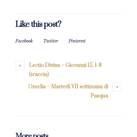
Like this post?
Facebook
Twitter
Pinterest
Lectio Divina – Giovanni 15, 1-8
(traccia)
Omelia – Martedì VII settimana di
Pasqua
More posts