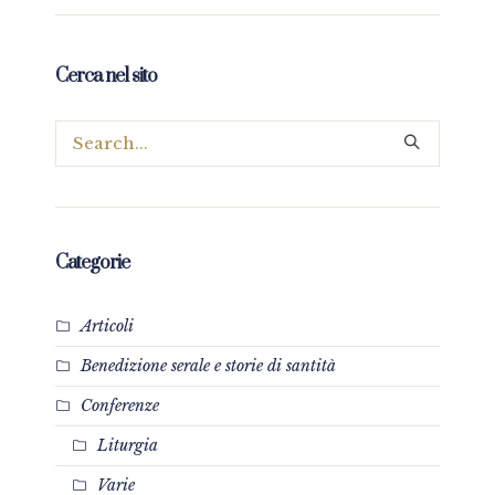
Cerca nel sito
Categorie
Articoli
Benedizione serale e storie di santità
Conferenze
Liturgia
Varie