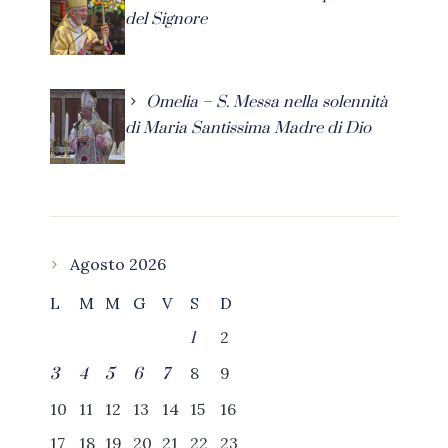
del Signore
Omelia – S. Messa nella solennità
di Maria Santissima Madre di Dio
Agosto 2026
L
M
M
G
V
S
D
2
1
8
9
3
4
5
6
7
10
11
12
13
14
15
16
17
18
19
20
21
22
23