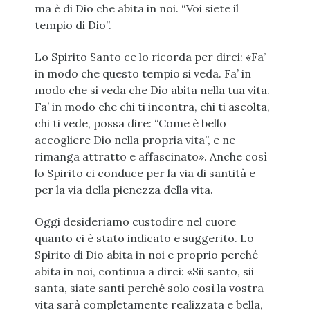
ma è di Dio che abita in noi. “Voi siete il
tempio di Dio”.
Lo Spirito Santo ce lo ricorda per dirci: «Fa’
in modo che questo tempio si veda. Fa’ in
modo che si veda che Dio abita nella tua vita.
Fa’ in modo che chi ti incontra, chi ti ascolta,
chi ti vede, possa dire: “Come è bello
accogliere Dio nella propria vita”, e ne
rimanga attratto e affascinato». Anche così
lo Spirito ci conduce per la via di santità e
per la via della pienezza della vita.
Oggi desideriamo custodire nel cuore
quanto ci è stato indicato e suggerito. Lo
Spirito di Dio abita in noi e proprio perché
abita in noi, continua a dirci: «Sii santo, sii
santa, siate santi perché solo così la vostra
vita sarà completamente realizzata e bella,