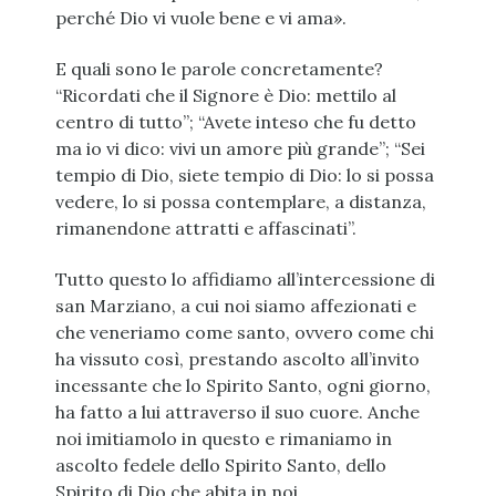
perché Dio vi vuole bene e vi ama».
E quali sono le parole concretamente?
“Ricordati che il Signore è Dio: mettilo al
centro di tutto”; “Avete inteso che fu detto
ma io vi dico: vivi un amore più grande”; “Sei
tempio di Dio, siete tempio di Dio: lo si possa
vedere, lo si possa contemplare, a distanza,
rimanendone attratti e affascinati”.
Tutto questo lo affidiamo all’intercessione di
san Marziano, a cui noi siamo affezionati e
che veneriamo come santo, ovvero come chi
ha vissuto così, prestando ascolto all’invito
incessante che lo Spirito Santo, ogni giorno,
ha fatto a lui attraverso il suo cuore. Anche
noi imitiamolo in questo e rimaniamo in
ascolto fedele dello Spirito Santo, dello
Spirito di Dio che abita in noi.