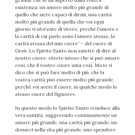
grande che io mi aspetto dalla vostra
esistenza: un amore molto più grande di
quello che siete capaci di dirmi, una carità
molto più grande di quella che voi ogni
giorno vi sforzate di vivere, perché l’amore e
la carità di cui parlo sono l’amore stesso, la
carità stessa del mio cuore” – del cuore di
Gesù. Lo Spirito Santo non smette di dire al
nostro cuore: «Avete inteso che si può amare
così, che il vostro cuore ama così. Ma io vi
dico che si può fare molto di più, che la
vostra carità può essere molto più grande,
perché voi avete il cuore, in qualche modo lo
stesso cuore del Signore».
In questo modo lo Spirito Santo ci induce alla
vera santità, suggerendo continuamente un
amore più grande, una carità più grande, un
donarci nella vita più grande, uno spendere