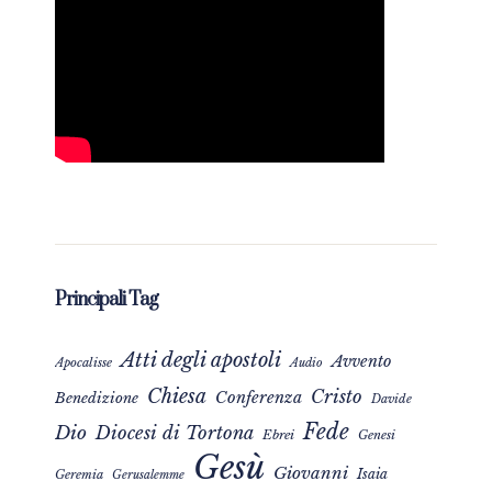
Principali Tag
Atti degli apostoli
Avvento
Apocalisse
Audio
Chiesa
Cristo
Conferenza
Benedizione
Davide
Fede
Dio
Diocesi di Tortona
Ebrei
Genesi
Gesù
Giovanni
Isaia
Geremia
Gerusalemme