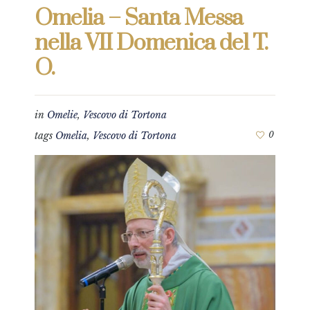
Omelia – Santa Messa
nella VII Domenica del T.
O.
in
Omelie
,
Vescovo di Tortona
tags
Omelia
,
Vescovo di Tortona
0