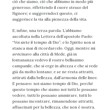
ciò che siamo, ciò che abbiamo in modo più
generoso, riflettendo il cuore stesso del
Signore; e suggerendoci questo, ci
suggerisce la via alla pienezza della vita.
E, infine, una terza parola. L’abbiamo
ascoltata nella Lettera dell’apostolo Paolo:
“Voi siete il tempio di Dio”; e lo Spirito non si
stanca mai di ricordarcelo. Oggi, mentre mi
avvicinavo alla città di Mede, già in
lontananza vedevo il vostro bellissimo
campanile, che si erge in altezza e che si vede
già da molto lontano; e se ne resta attratti,
attirati dalla bellezza, dall’armonia delle linee.
E pensavo: noi siamo tempio di Dio, perché
questo tempio che siamo noi tutti lo possano
vedere, tutti lo possano ammirare, tutti lo
possano incontrare, rimanendone attratti,
affascinati per la bellezza, che non è nostra,