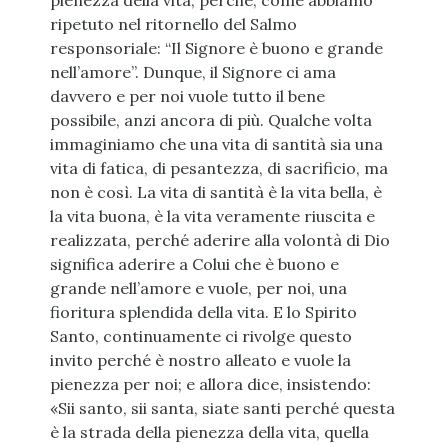
pienezza della vita, perché, come abbiamo
ripetuto nel ritornello del Salmo
responsoriale: “Il Signore è buono e grande
nell’amore”. Dunque, il Signore ci ama
davvero e per noi vuole tutto il bene
possibile, anzi ancora di più. Qualche volta
immaginiamo che una vita di santità sia una
vita di fatica, di pesantezza, di sacrificio, ma
non è così. La vita di santità è la vita bella, è
la vita buona, è la vita veramente riuscita e
realizzata, perché aderire alla volontà di Dio
significa aderire a Colui che è buono e
grande nell’amore e vuole, per noi, una
fioritura splendida della vita. E lo Spirito
Santo, continuamente ci rivolge questo
invito perché è nostro alleato e vuole la
pienezza per noi; e allora dice, insistendo:
«Sii santo, sii santa, siate santi perché questa
è la strada della pienezza della vita, quella