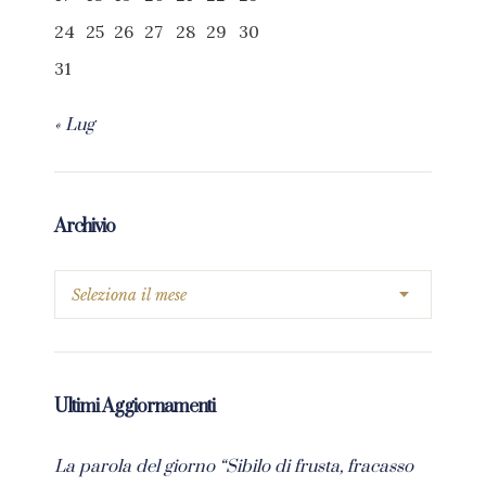
24
25
26
27
28
29
30
31
« Lug
Archivio
Ultimi Aggiornamenti
La parola del giorno “Sibilo di frusta, fracasso