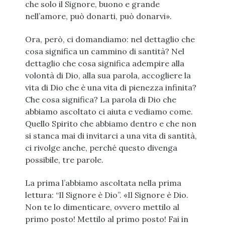
che solo il Signore, buono e grande
nell’amore, può donarti, può donarvi».
Ora, però, ci domandiamo: nel dettaglio che
cosa significa un cammino di santità? Nel
dettaglio che cosa significa adempire alla
volontà di Dio, alla sua parola, accogliere la
vita di Dio che è una vita di pienezza infinita?
Che cosa significa? La parola di Dio che
abbiamo ascoltato ci aiuta e vediamo come.
Quello Spirito che abbiamo dentro e che non
si stanca mai di invitarci a una vita di santità,
ci rivolge anche, perché questo divenga
possibile, tre parole.
La prima l’abbiamo ascoltata nella prima
lettura: “Il Signore è Dio”. «Il Signore è Dio.
Non te lo dimenticare, ovvero mettilo al
primo posto! Mettilo al primo posto! Fai in