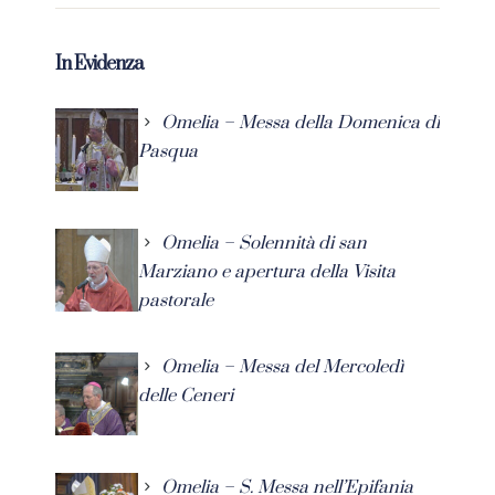
In Evidenza
Omelia – Messa della Domenica di
Pasqua
Omelia – Solennità di san
Marziano e apertura della Visita
pastorale
Omelia – Messa del Mercoledì
delle Ceneri
Omelia – S. Messa nell’Epifania