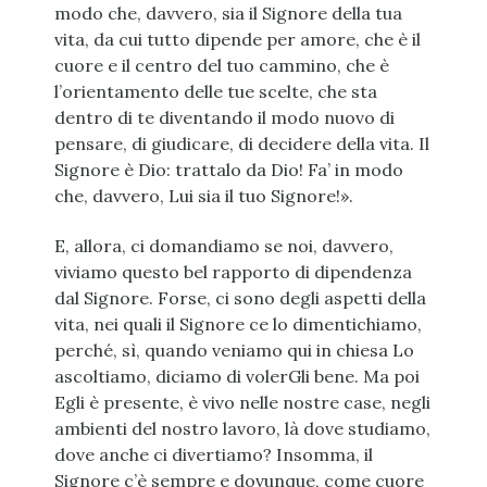
modo che, davvero, sia il Signore della tua
vita, da cui tutto dipende per amore, che è il
cuore e il centro del tuo cammino, che è
l’orientamento delle tue scelte, che sta
dentro di te diventando il modo nuovo di
pensare, di giudicare, di decidere della vita. Il
Signore è Dio: trattalo da Dio! Fa’ in modo
che, davvero, Lui sia il tuo Signore!».
E, allora, ci domandiamo se noi, davvero,
viviamo questo bel rapporto di dipendenza
dal Signore. Forse, ci sono degli aspetti della
vita, nei quali il Signore ce lo dimentichiamo,
perché, sì, quando veniamo qui in chiesa Lo
ascoltiamo, diciamo di volerGli bene. Ma poi
Egli è presente, è vivo nelle nostre case, negli
ambienti del nostro lavoro, là dove studiamo,
dove anche ci divertiamo? Insomma, il
Signore c’è sempre e dovunque, come cuore