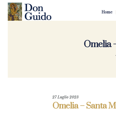
Home
Omelia –
27 Luglio 2023
Omelia – Santa Me