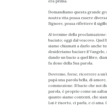
era prima.
Domandiamo questa grande grazi
nostra vita possa essere diversa
Signore, possa riflettere il sigil
Al termine della proclamazione d
baciato; oggi dal vescovo. Quel b
siamo chiamati a darlo anche tut
desideriamo baciare il Vangelo,
dando un bacio a quel libro, diam
fa dono della Sua parola.
Dovremo, forse, ricorrere a un’
papà una parola bella, di amore, di
commozione. Il bacio che noi di
parola, è proprio come un saltare
quanto siamo contenti, che siamo 
Lui è risorto, ci parla, e ci ama