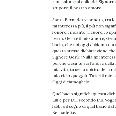
– un saltare al collo del Signore 
stupore, il nostro amore.
Santa Bernadette annota, tra le 
mi interessa più, il più non sign
l’onore, l’incanto, il cuore, lo spi
terra. Gesù è il mio amore, Gesù è
bacio, che noi oggi abbiamo dato
questa stessa dichiarazione che
Signore Gesù: “Nulla mi interessa
perché Gesù tu sei l’onore della mi
mia vita, tu sei lo spirito della m
mio cielo quaggiù. Tu sei il mio a
Oggi diciamoglielo!
Quel bacio significhi questa dichi
Lui e per Lui, secondo Lui. Vogl
labbra il segno di quel bacio da
Bernadette.