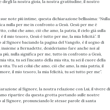
e dirgli la nostra gioia, la nostra gratitudine, il nostro
sue note più intime, questa dichiarazione bellissima: “Nulla
ifica nulla per me in confronto a Gesù. Gesù per me è
rito, colui che amo, ciò che amo, la patria, il cielo già sulla
 il mio tesoro, Gesù è tutto per me, la mia felicità”. Il
 al Signore baciando la pagina del Vangelo, è il segno di
, insieme a Bernadette, desideriamo fare anche noi al
 più, nulla significa per me, tutto in confronto a Gesù,
a vita, tu sei l’incanto della mia vita, tu sei il cuore della
ia vita. Tu sei colui che amo, ciò che amo, la mia patria, il
more, il mio tesoro, la mia felicità, tu sei tutto per me”.
arazione al Signore, la nostra relazione con Lui, il vivere di
iamo ripartire da questa grotta portando sulle nostre
to al Signore, pronunciando le stesse parole di santa