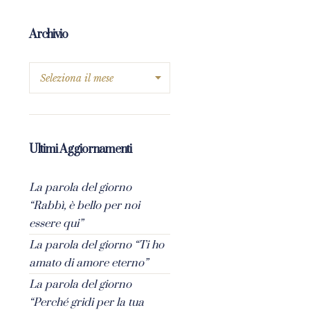
Archivio
Ultimi Aggiornamenti
La parola del giorno
“Rabbì, è bello per noi
essere qui”
La parola del giorno “Ti ho
amato di amore eterno”
La parola del giorno
“Perché gridi per la tua