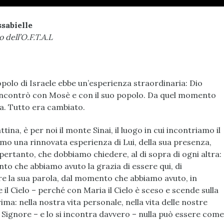
sabielle
 dell’O.F.T.A.L
popolo di Israele ebbe un’esperienza straordinaria: Dio
 incontrò con Mosè e con il suo popolo. Da quel momento
ma. Tutto era cambiato.
ina, è per noi il monte Sinai, il luogo in cui incontriamo il
iamo una rinnovata esperienza di Lui, della sua presenza,
 pertanto, che dobbiamo chiedere, al di sopra di ogni altra:
to che abbiamo avuto la grazia di essere qui, di
are la sua parola, dal momento che abbiamo avuto, in
il Cielo – perché con Maria il Cielo è sceso e scende sulla
ima: nella nostra vita personale, nella vita delle nostre
 Signore – e lo si incontra davvero – nulla può essere come