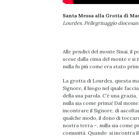
Santa Messa alla Grotta di Mas
Lourdes. Pellegrinaggio diocesano
Alle pendici del monte Sinai, il 
scese dalla cima del monte e si
nulla fu più come era stato pri
La grotta di Lourdes, questa matt
Signore, il luogo nel quale facc
della sua parola. C’è una grazia,
nulla sia come prima! Dal momen
incontrare il Signore, di ascolt
qualche modo, il dono di toccare 
nostra terra –, nulla sia come pr
comunità. Quando si incontra il