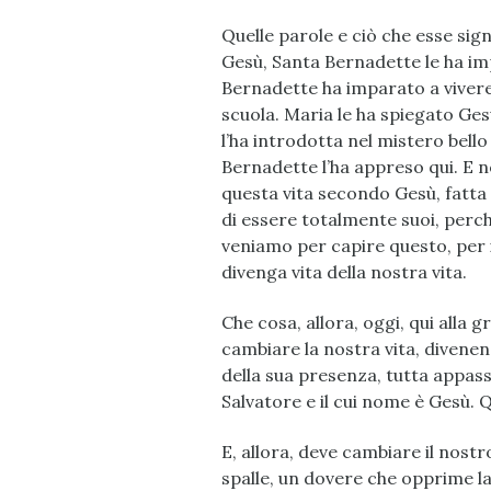
Quelle parole e ciò che esse sig
Gesù, Santa Bernadette le ha im
Bernadette ha imparato a vivere 
scuola. Maria le ha spiegato Gesù
l’ha introdotta nel mistero bell
Bernadette l’ha appreso qui. E
questa vita secondo Gesù, fatta 
di essere totalmente suoi, perché
veniamo per capire questo, per 
divenga vita della nostra vita.
Che cosa, allora, oggi, qui alla
cambiare la nostra vita, divenend
della sua presenza, tutta appassi
Salvatore e il cui nome è Gesù.
E, allora, deve cambiare il nost
spalle, un dovere che opprime la