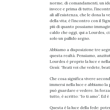
norme, di comandamenti, un ideal
invece e prima di tutto, l’incon
ali all’esistenza, che le dona la v
della vita; è l’incontro con il S
più di quanto possiamo immagina
caldo che oggi, qui a Lourdes, ci
solo un pallido segno.
Abbiamo a disposizione tre segni
questa realtà. Pensiamo, anzitut
Lourdes è proprio la luce e nell
Gesù: “Beati voi che vedete, beat
Che cosa significa vivere secondo
immersi nella luce e abbiamo la 
può guardare e vedere. In forza
tutto, è scritto: “Io ti amo”. Ed è
Questa è la luce della fede: pote