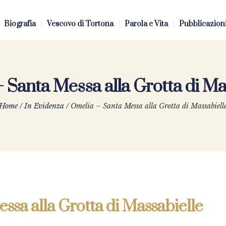
Biografia
Vescovo di Tortona
Parola e Vita
Pubblicazion
 Santa Messa alla Grotta di Ma
Home
/
In Evidenza
/
Omelia – Santa Messa alla Grotta di Massabiell
ssa alla Grotta di Massabielle