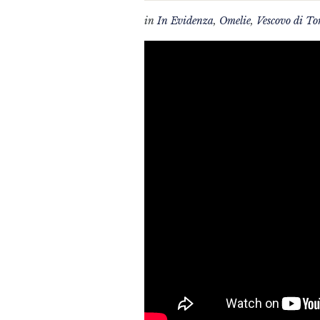
in
In Evidenza
,
Omelie
,
Vescovo di To