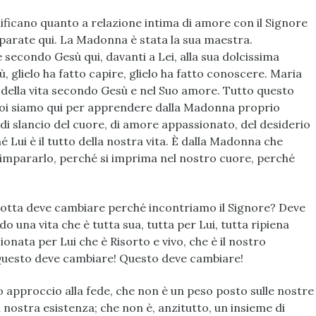
nificano quanto a relazione intima di amore con il Signore
parate qui. La Madonna è stata la sua maestra.
secondo Gesù qui, davanti a Lei, alla sua dolcissima
, glielo ha fatto capire, glielo ha fatto conoscere. Maria
o della vita secondo Gesù e nel Suo amore. Tutto questo
 noi siamo qui per apprendere dalla Madonna proprio
di slancio del cuore, di amore appassionato, del desiderio
 Lui è il tutto della nostra vita. È dalla Madonna che
impararlo, perché si imprima nel nostro cuore, perché
 grotta deve cambiare perché incontriamo il Signore? Deve
o una vita che è tutta sua, tutta per Lui, tutta ripiena
onata per Lui che è Risorto e vivo, che è il nostro
 Questo deve cambiare! Questo deve cambiare!
ro approccio alla fede, che non è un peso posto sulle nostre
 nostra esistenza; che non è, anzitutto, un insieme di