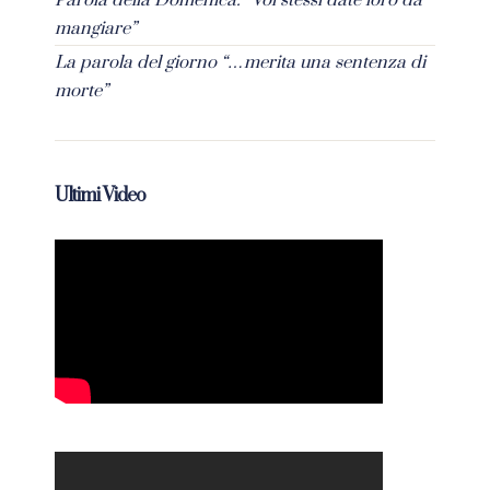
Parola della Domenica: “Voi stessi date loro da
mangiare”
La parola del giorno “…merita una sentenza di
morte”
Ultimi Video