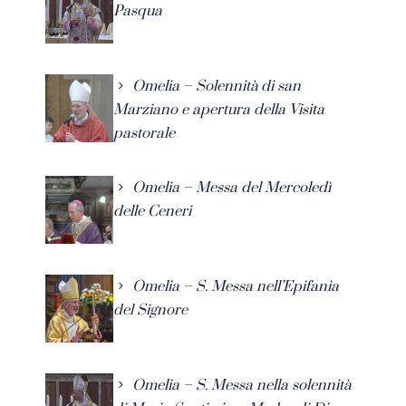
Pasqua
Omelia – Solennità di san
Marziano e apertura della Visita
pastorale
Omelia – Messa del Mercoledì
delle Ceneri
Omelia – S. Messa nell’Epifania
del Signore
Omelia – S. Messa nella solennità