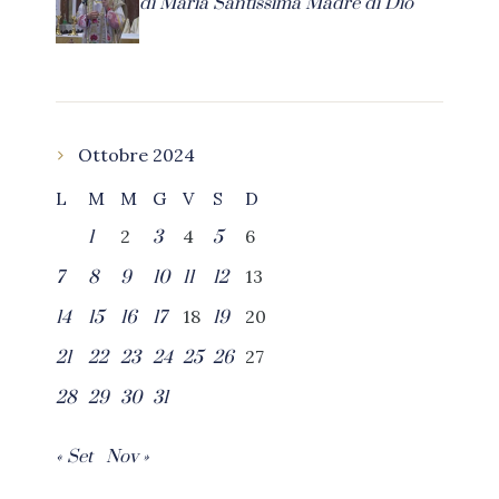
di Maria Santissima Madre di Dio
Ottobre 2024
L
M
M
G
V
S
D
2
4
6
1
3
5
13
7
8
9
10
11
12
18
20
14
15
16
17
19
27
21
22
23
24
25
26
28
29
30
31
« Set
Nov »