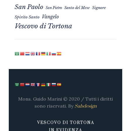
San Paolo
Signore
San Pietro
Santo del Mese
Vangelo
Spirito Santo
Vescovo di Tortona
Mons. Guido Marini © 2020 / Tutti i diritti
sono riservati. By
Sabdesign
VESCOVO DI TORTONA
IN EVIDENZA