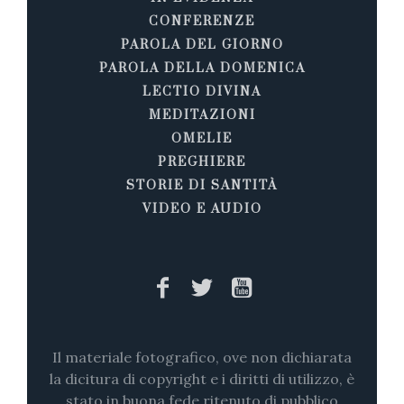
CONFERENZE
PAROLA DEL GIORNO
PAROLA DELLA DOMENICA
LECTIO DIVINA
MEDITAZIONI
OMELIE
PREGHIERE
STORIE DI SANTITÀ
VIDEO E AUDIO
Il materiale fotografico, ove non dichiarata
la dicitura di copyright e i diritti di utilizzo, è
stato in buona fede ritenuto di pubblico