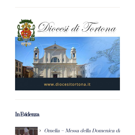
In Evidenza
Omelia – Messa della Domenica di