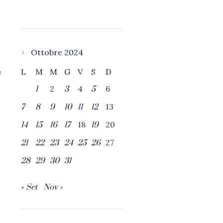
Ottobre 2024
L
M
M
G
V
S
D
4
2
4
6
1
3
5
13
7
8
9
10
11
12
18
20
14
15
16
17
19
27
21
22
23
24
25
26
28
29
30
31
« Set
Nov »