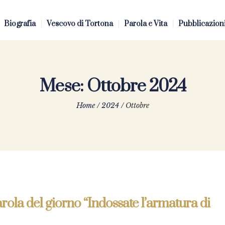
Biografia
Vescovo di Tortona
Parola e Vita
Pubblicazion
Mese:
Ottobre 2024
Home
/
2024
/
Ottobre
rola del giorno “Indossate l’armatura di