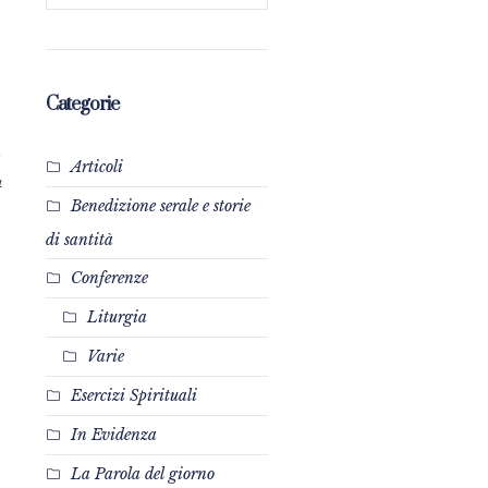
Categorie
Articoli
4
Benedizione serale e storie
di santità
Conferenze
Liturgia
Varie
Esercizi Spirituali
In Evidenza
La Parola del giorno