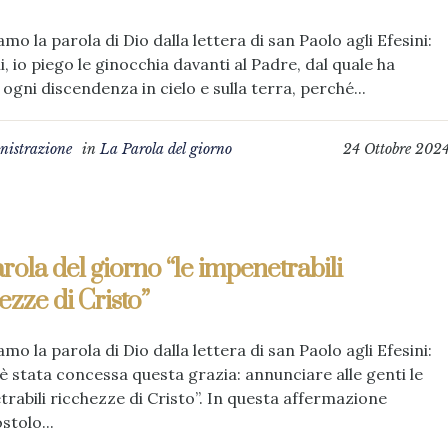
amo la parola di Dio dalla lettera di san Paolo agli Efesini:
li, io piego le ginocchia davanti al Padre, dal quale ha
 ogni discendenza in cielo e sulla terra, perché...
istrazione
in
La Parola del giorno
24 Ottobre 202
rola del giorno “le impenetrabili
ezze di Cristo”
amo la parola di Dio dalla lettera di san Paolo agli Efesini:
.è stata concessa questa grazia: annunciare alle genti le
rabili ricchezze di Cristo”. In questa affermazione
stolo...