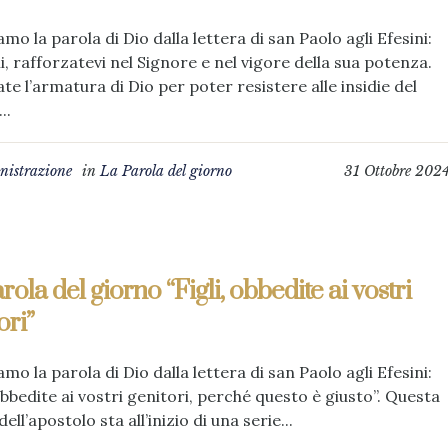
amo la parola di Dio dalla lettera di san Paolo agli Efesini:
li, rafforzatevi nel Signore e nel vigore della sua potenza.
te l’armatura di Dio per poter resistere alle insidie del
..
istrazione
in
La Parola del giorno
31 Ottobre 202
rola del giorno “Figli, obbedite ai vostri
ori”
amo la parola di Dio dalla lettera di san Paolo agli Efesini:
 obbedite ai vostri genitori, perché questo è giusto”. Questa
ell’apostolo sta all’inizio di una serie...