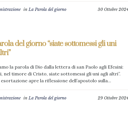
istrazione
in
La Parola del giorno
30 Ottobre 202
rola del giorno “siate sottomessi gli uni
ltri”
amo la parola di Dio dalla lettera di san Paolo agli Efesini:
i, nel timore di Cristo, siate sottomessi gli uni agli altri”.
esortazione apre la riflessione dell’apostolo sulla...
istrazione
in
La Parola del giorno
29 Ottobre 202