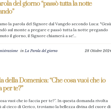
rola del giorno “passò tutta la notte
ando”
amo la parola del Signore dal Vangelo secondo Luca: "Gesù
ndò sul monte a pregare e passò tutta la notte pregando
nuto il giorno, il Signore chiamerà a se'...
istrazione
in
La Parola del giorno
28 Ottobre 202
a della Domenica: “Che cosa vuoi che io
a per te?”
sa vuoi che io faccia per te?”. In questa domanda rivolta
 al cieco di Gerico, troviamo la bellezza divina del cuore di