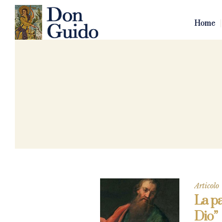
Home
Articolo
La pa
Dio”