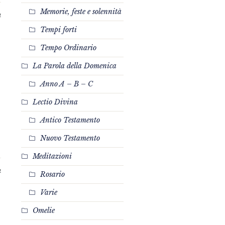
Memorie, feste e solennità
4
Tempi forti
Tempo Ordinario
La Parola della Domenica
Anno A – B – C
Lectio Divina
Antico Testamento
Nuovo Testamento
Meditazioni
4
Rosario
Varie
Omelie