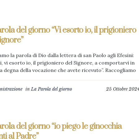
rola del giorno “Vi esorto io, il prigioniero
ignore”
amo la parola di Dio dalla lettera di san Paolo agli Efesini:
li, vi esorto io, il prigioniero del Signore, a comportarvi in
 degna della vocazione che avete ricevuto”. Raccogliamo
istrazione
in
La Parola del giorno
25 Ottobre 202
rola del giorno “io piego le ginocchia
ti al Padre”