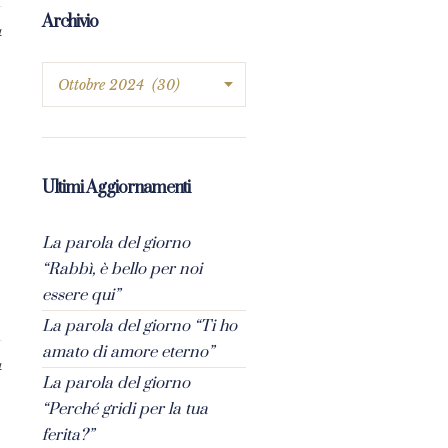
Archivio
4
Ultimi Aggiornamenti
La parola del giorno
“Rabbì, è bello per noi
essere qui”
La parola del giorno “Ti ho
amato di amore eterno”
4
La parola del giorno
“Perché gridi per la tua
ferita?”