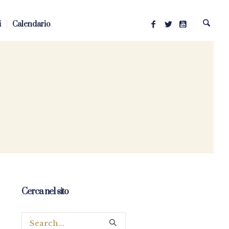
i
Calendario
Cerca nel sito