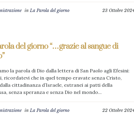
istrazione
in
La Parola del giorno
23 Ottobre 202
rola del giorno “…grazie al sangue di
o”
amo la parola di Dio dalla lettera di San Paolo agli Efesini:
li, ricordatevi che in quel tempo eravate senza Cristo,
 dalla cittadinanza d’Israele, estranei ai patti della
sa, senza speranza e senza Dio nel mondo...
istrazione
in
La Parola del giorno
22 Ottobre 202