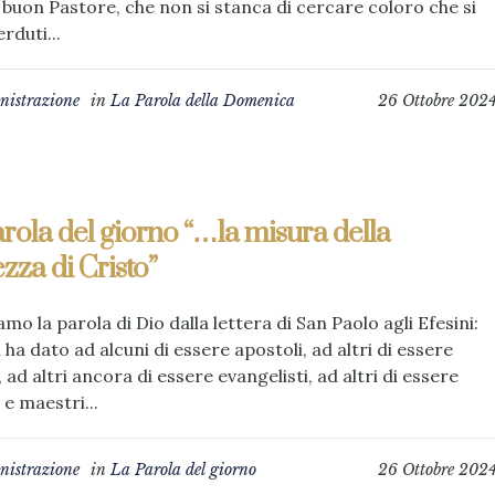
l buon Pastore, che non si stanca di cercare coloro che si
rduti...
istrazione
in
La Parola della Domenica
26 Ottobre 202
rola del giorno “…la misura della
zza di Cristo”
amo la parola di Dio dalla lettera di San Paolo agli Efesini:
i ha dato ad alcuni di essere apostoli, ad altri di essere
, ad altri ancora di essere evangelisti, ad altri di essere
 e maestri...
istrazione
in
La Parola del giorno
26 Ottobre 202