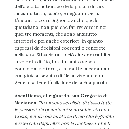
dell’ascolto autentico della parola di Dio:
lasciano tutto, subito, e seguono Gesù.
L’incontro con il Signore, anche quello
quotidiano, non può che far rivivere in noi
quei tre momenti, che sono anzitutto
interiori e poi anche esteriori, in quanto
espressi da decisioni coerenti e concrete
nella vita. Si lascia tutto ciò che contraddice
la volontà di Dio, lo si fa subito senza
condizioni e ritardi, ci si mette in cammino
con gioia al seguito di Gesù, vivendo con
generosa fedeltà alla luce della Sua parola.
Ascoltiamo, al riguardo, san Gregorio di
Nazianzo:
“Io mi sono scrollato di dosso tutte
le passioni, da quando mi sono schierato con
Cristo, e nulla più mi attrae di ciò che è gradito
e ricercato dagli altri: non la ricchezza, che ti