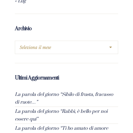
« Lug
Archivio
Ultimi Aggiornamenti
La parola del giorno “Sibilo di frusta, fracasso
di ruote…”
La parola del giorno “Rabbì, è bello per noi
essere qui”
La parola del giorno “Ti ho amato di amore