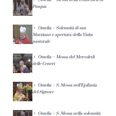
Pasqua
Omelia – Solennità di san
Marziano e apertura della Visita
pastorale
Omelia – Messa del Mercoledì
delle Ceneri
Omelia – S. Messa nell’Epifania
del Signore
Omelia – S. Messa nella solennità