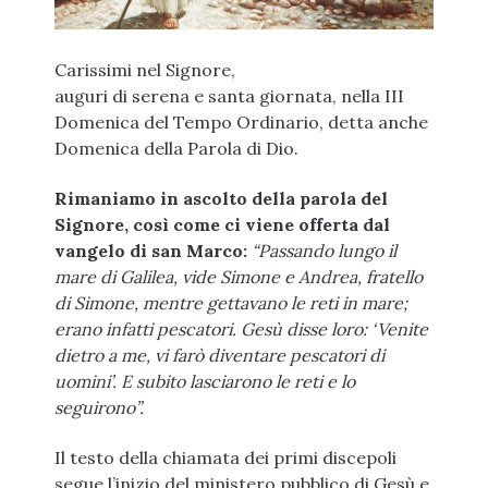
Carissimi nel Signore,
auguri di serena e santa giornata, nella III
Domenica del Tempo Ordinario, detta anche
Domenica della Parola di Dio.
Rimaniamo in ascolto della parola del
Signore, così come ci viene offerta dal
vangelo di san Marco:
“Passando lungo il
mare di Galilea, vide Simone e Andrea, fratello
di Simone, mentre gettavano le reti in mare;
erano infatti pescatori. Gesù disse loro: ‘Venite
dietro a me, vi farò diventare pescatori di
uomini’. E subito lasciarono le reti e lo
seguirono”.
Il testo della chiamata dei primi discepoli
segue l’inizio del ministero pubblico di Gesù e