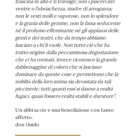
trascina in alto e ti travolge; non i piaceri del
ventre o l’ubriachezza, madre di arroganza;
non le vesti molli e vaporose, non lo splendore
e la grazia delle gemme, non la fama seducente
né il profumo effeminante né gli applausi delle
genti e dei teatri, che da tempo abbiamo
lasciato a chi li vuole.
Non tutto ciò che ha
tratto origine dalla peccaminosa degustazione
che ci ha rovinati. Invece riconosco la grande
dabbenaggine di coloro che si lasciano
dominare da queste cose e permettono che la
nobiltà della loro anima sia devastata da tali
piccinerie; tutti quanti essi si danno a realtà
fugaci, quasi fossero realtà stabili e durature”.
Un abbraccio e una benedizione con tanto
affetto.
don Guido