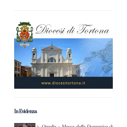
In Evidenza
Omelia – Messa della Domenica di