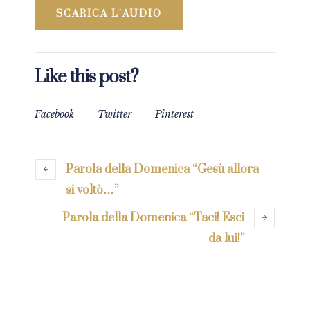
SCARICA L’AUDIO
Like this post?
Facebook
Twitter
Pinterest
Parola della Domenica “Gesù allora
si voltò…”
Parola della Domenica “Taci! Esci
da lui!”