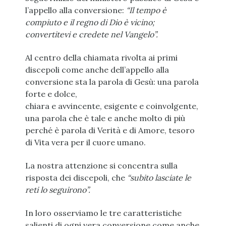
l’appello alla conversione:
“Il tempo è
compiuto e il regno di Dio è vicino;
convertitevi e credete nel Vangelo”.
Al centro della chiamata rivolta ai primi
discepoli come anche dell’appello alla
conversione sta la parola di Gesù: una parola
forte e dolce,
chiara e avvincente, esigente e coinvolgente,
una parola che è tale e anche molto di più
perché è parola di Verità e di Amore, tesoro
di Vita vera per il cuore umano.
La nostra attenzione si concentra sulla
risposta dei discepoli, che
“subito lasciate le
reti lo seguirono”.
In loro osserviamo le tre caratteristiche
salienti di ogni vera conversione come anche