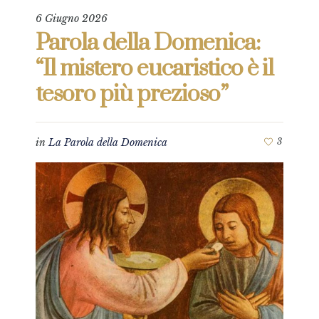
6 Giugno 2026
Parola della Domenica:
“Il mistero eucaristico è il
tesoro più prezioso”
in
La Parola della Domenica
3