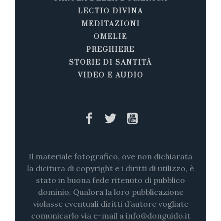
LECTIO DIVINA
MEDITAZIONI
OMELIE
PREGHIERE
STORIE DI SANTITÀ
VIDEO E AUDIO
Il materiale fotografico, ove non dichiarata
la dicitura di copyright e i diritti di utilizzo, è
stato in buona fede ritenuto di pubblico
dominio. Qualora la loro pubblicazione
violasse eventuali diritti d’autore vogliate
comunicarlo via e-mail a info@donguido.it