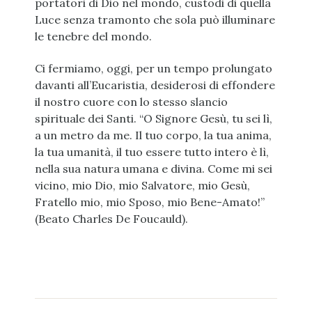
portatori di Dio nel mondo, custodi di quella
Luce senza tramonto che sola può illuminare
le tenebre del mondo.
Ci fermiamo, oggi, per un tempo prolungato
davanti all’Eucaristia, desiderosi di effondere
il nostro cuore con lo stesso slancio
spirituale dei Santi. “O Signore Gesù, tu sei lì,
a un metro da me. Il tuo corpo, la tua anima,
la tua umanità, il tuo essere tutto intero è lì,
nella sua natura umana e divina. Come mi sei
vicino, mio Dio, mio Salvatore, mio Gesù,
Fratello mio, mio Sposo, mio Bene-Amato!”
(Beato Charles De Foucauld).