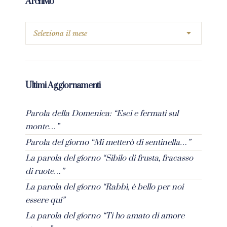
Archivio
Ultimi Aggiornamenti
Parola della Domenica: “Esci e fermati sul
monte…”
Parola del giorno “Mi metterò di sentinella…”
La parola del giorno “Sibilo di frusta, fracasso
di ruote…”
La parola del giorno “Rabbì, è bello per noi
essere qui”
La parola del giorno “Ti ho amato di amore