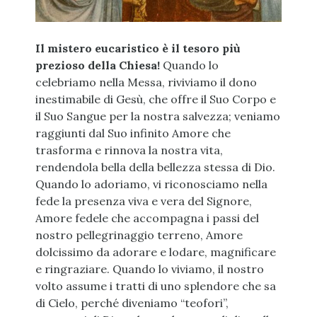
Il mistero eucaristico è il tesoro più
prezioso della Chiesa!
Quando lo
celebriamo nella Messa, riviviamo il dono
inestimabile di Gesù, che offre il Suo Corpo e
il Suo Sangue per la nostra salvezza; veniamo
raggiunti dal Suo infinito Amore che
trasforma e rinnova la nostra vita,
rendendola bella della bellezza stessa di Dio.
Quando lo adoriamo, vi riconosciamo nella
fede la presenza viva e vera del Signore,
Amore fedele che accompagna i passi del
nostro pellegrinaggio terreno, Amore
dolcissimo da adorare e lodare, magnificare
e ringraziare. Quando lo viviamo, il nostro
volto assume i tratti di uno splendore che sa
di Cielo, perché diveniamo “teofori”,