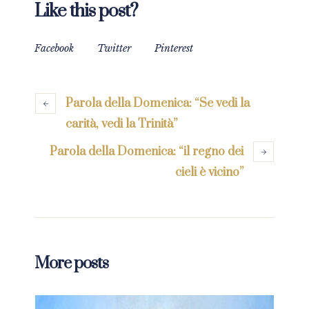
Like this post?
Facebook
Twitter
Pinterest
Parola della Domenica: “Se vedi la
carità, vedi la Trinità”
Parola della Domenica: “il regno dei
cieli è vicino”
More posts