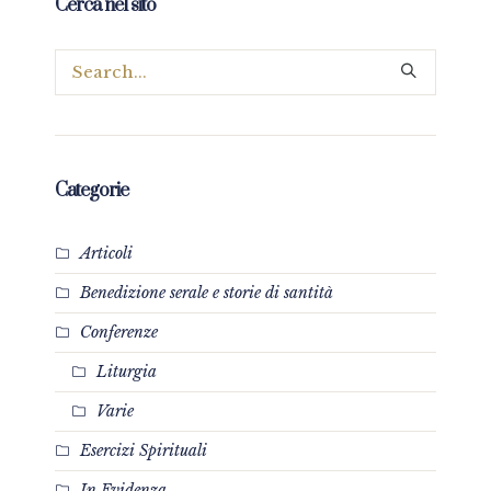
Cerca nel sito
Categorie
Articoli
Benedizione serale e storie di santità
Conferenze
Liturgia
Varie
Esercizi Spirituali
In Evidenza