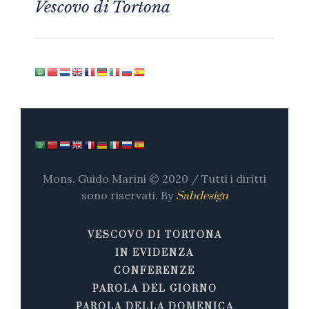
Vescovo di Tortona
Mons. Guido Marini © 2020 / Tutti i diritti
sono riservati. By
Sabdesign
VESCOVO DI TORTONA
IN EVIDENZA
CONFERENZE
PAROLA DEL GIORNO
PAROLA DELLA DOMENICA