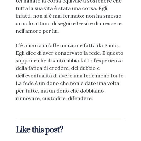
terminato la corsa equivale a sostenere che
tutta la sua vita è stata una corsa. Egli,
infatti, non si è mai fermato: non ha smesso
un solo attimo di seguire Gesù e di crescere
nell’amore per lui.
C’è ancora un’affermazione fatta da Paolo.
Egli dice di aver conservato la fede. E questo
suppone che il santo abbia fatto l’esperienza
della fatica di credere, del dubbio e
dell’eventualità di avere una fede meno forte.
La fede è un dono che non è dato una volta
per tutte, ma un dono che dobbiamo
rinnovare, custodire, difendere.
Like this post?