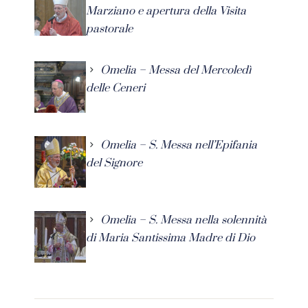
Marziano e apertura della Visita
pastorale
Omelia – Messa del Mercoledì
delle Ceneri
Omelia – S. Messa nell’Epifania
del Signore
Omelia – S. Messa nella solennità
di Maria Santissima Madre di Dio