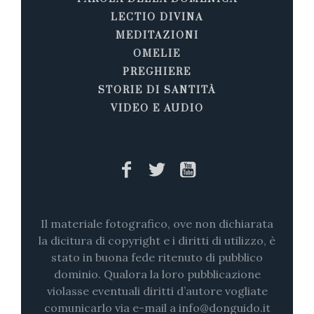
LECTIO DIVINA
MEDITAZIONI
OMELIE
PREGHIERE
STORIE DI SANTITÀ
VIDEO E AUDIO
Il materiale fotografico, ove non dichiarata
la dicitura di copyright e i diritti di utilizzo, è
stato in buona fede ritenuto di pubblico
dominio. Qualora la loro pubblicazione
violasse eventuali diritti d’autore vogliate
comunicarlo via e-mail a info@donguido.it