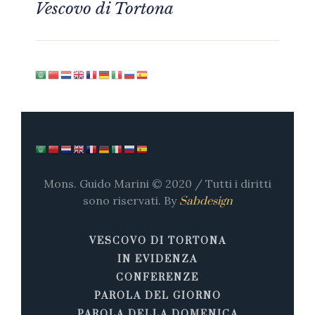
Vescovo di Tortona
Mons. Guido Marini © 2020 / Tutti i diritti
sono riservati. By
Sabdesign
VESCOVO DI TORTONA
IN EVIDENZA
CONFERENZE
PAROLA DEL GIORNO
PAROLA DELLA DOMENICA