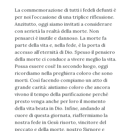
La commemorazione di tutti i fedeli defunti è
per noi l’occasione di una triplice riflessione.
Anzitutto, oggi siamo invitati a considerare
con serietà la realtà della morte. Non
pensarci è inutile e dannoso. La morte fa
parte della vita e, nella fede, è la porta di
accesso all’eternità di Dio. Spesso il pensiero
della morte ci conduce a vivere meglio la vita.
Possa essere così! In secondo luogo, oggi
ricordiamo nella preghiera coloro che sono
morti. Così facendo compiamo un atto di
grande carità: aiutiamo coloro che ancora
vivono il tempo della purificazione perché
presto venga anche per loro il momento
della vita beata in Dio. Infine, andando al
cuore di questa giornata, riaffermiamo la
nostra fede in Gesù risorto, vincitore del
peccato e della morte, nostro Signore e