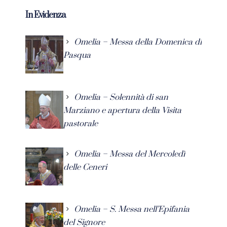
In Evidenza
Omelia – Messa della Domenica di
Pasqua
Omelia – Solennità di san
Marziano e apertura della Visita
pastorale
Omelia – Messa del Mercoledì
delle Ceneri
Omelia – S. Messa nell’Epifania
del Signore