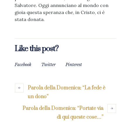
Salvatore. Oggi annunciano al mondo con
gioia questa speranza che, in Cristo, ci è
stata donata.
Like this post?
Facebook
Twitter
Pinterest
Parola della Domenica: “La fede è
un dono”
Parola della Domenica: “Portate via
di qui queste cose…”