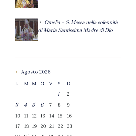
Omelia – S. Messa nella solennità
di Maria Santissima Madre di Dio
Agosto 2026
L
M
M
G
V
S
D
2
1
7
8
9
3
4
5
6
10
11
12
13
14
15
16
17
18
19
20
21
22
23