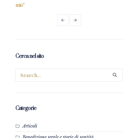
mio”
Cerca nel sito
Categorie
Articoli
Benedizione serale e storie di santità