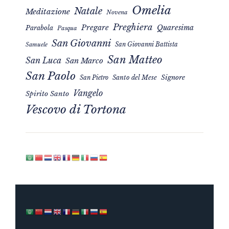
Omelia
Natale
Meditazione
Novena
Preghiera
Pregare
Quaresima
Parabola
Pasqua
San Giovanni
San Giovanni Battista
Samuele
San Matteo
San Luca
San Marco
San Paolo
Signore
San Pietro
Santo del Mese
Vangelo
Spirito Santo
Vescovo di Tortona