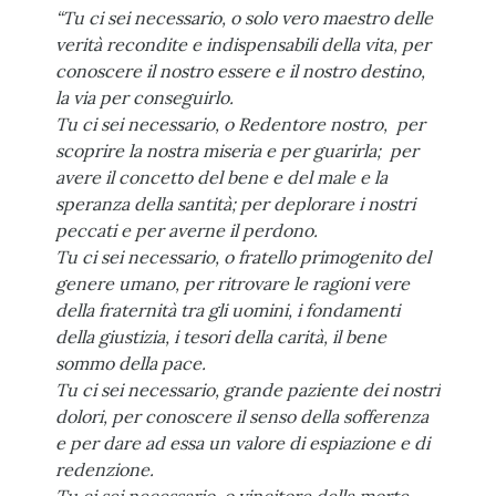
“Tu ci sei necessario, o solo vero maestro delle
verità recondite e indispensabili della vita, per
conoscere il nostro essere e il nostro destino,
la via per conseguirlo.
Tu ci sei necessario, o Redentore nostro, per
scoprire la nostra miseria e per guarirla; per
avere il concetto del bene e del male e la
speranza della santità; per deplorare i nostri
peccati e per averne il perdono.
Tu ci sei necessario, o fratello primogenito del
genere umano, per ritrovare le ragioni vere
della fraternità tra gli uomini, i fondamenti
della giustizia, i tesori della carità, il bene
sommo della pace.
Tu ci sei necessario, grande paziente dei nostri
dolori, per conoscere il senso della sofferenza
e per dare ad essa un valore di espiazione e di
redenzione.