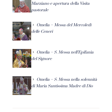
Marziano e apertura della Visita
pastorale
Omelia – Messa del Mercoledì
delle Ceneri
Omelia – S. Messa nell’Epifania
del Signore
Omelia – S. Messa nella solennità
di Maria Santissima Madre di Dio