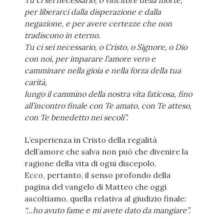
Tu ci sei necessario, o vincitore della morte,
per liberarci dalla disperazione e dalla
negazione, e per avere certezze che non
tradiscono in eterno.
Tu ci sei necessario, o Cristo, o Signore, o Dio
con noi, per imparare l’amore vero e
camminare nella gioia e nella forza della tua
carità,
lungo il cammino della nostra vita faticosa, fino
all’incontro finale con Te amato, con Te atteso,
con Te benedetto nei secoli”.
L’esperienza in Cristo della regalità
dell’amore che salva non può che divenire la
ragione della vita di ogni discepolo.
Ecco, pertanto, il senso profondo della
pagina del vangelo di Matteo che oggi
ascoltiamo, quella relativa al giudizio finale:
“…ho avuto fame e mi avete dato da mangiare”.