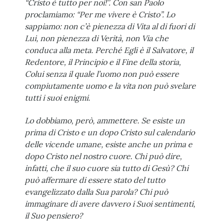
“Cristo è tutto per noi!”. Con san Paolo
proclamiamo: “Per me vivere è Cristo”. Lo
sappiamo: non c’è pienezza di Vita al di fuori di
Lui, non pienezza di Verità, non Via che
conduca alla meta. Perché Egli è il Salvatore, il
Redentore, il Principio e il Fine della storia,
Colui senza il quale l’uomo non può essere
compiutamente uomo e la vita non può svelare
tutti i suoi enigmi.
Lo dobbiamo, però, ammettere. Se esiste un
prima di Cristo e un dopo Cristo sul calendario
delle vicende umane, esiste anche un prima e
dopo Cristo nel nostro cuore. Chi può dire,
infatti, che il suo cuore sia tutto di Gesù? Chi
può affermare di essere stato del tutto
evangelizzato dalla Sua parola? Chi può
immaginare di avere davvero i Suoi sentimenti,
il Suo pensiero?