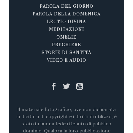
PAROLA DEL GIORNO
PAROLA DELLA DOMENICA
LECTIO DIVINA
MEDITAZIONI
OMELIE
PREGHIERE
STORIE DI SANTITÀ
VIDEO E AUDIO
Il materiale fotografico, ove non dichiarata
la dicitura di copyright e i diritti di utilizzo, è
stato in buona fede ritenuto di pubblico
dominio. Qualora la loro pubblicazione