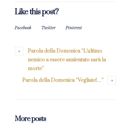
Like this post?
Facebook
Twitter
Pinterest
Parola della Domenica “L’ultimo
nemico a essere annientato sarà la
morte”
Parola della Domenica “Vegliate!…”
More posts