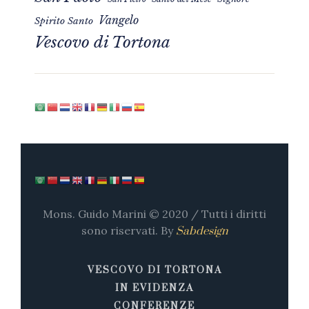
Vangelo
Spirito Santo
Vescovo di Tortona
Mons. Guido Marini © 2020 / Tutti i diritti
sono riservati. By
Sabdesign
VESCOVO DI TORTONA
IN EVIDENZA
CONFERENZE