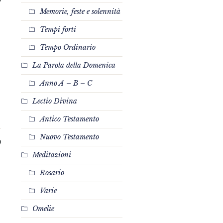
0
Memorie, feste e solennità
Tempi forti
Tempo Ordinario
La Parola della Domenica
Anno A – B – C
Lectio Divina
Antico Testamento
Nuovo Testamento
0
Meditazioni
Rosario
Varie
Omelie