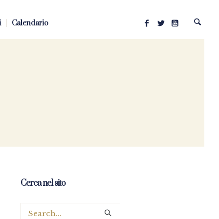
i
Calendario
Cerca nel sito