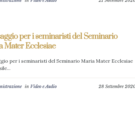
istrazione
in
Video e Audio
21 Novembre 202
ggio per i seminaristi del Seminario
a Mater Ecclesiae
io per i seminaristi del Seminario Maria Mater Ecclesiae
ile...
istrazione
in
Video e Audio
28 Settembre 202