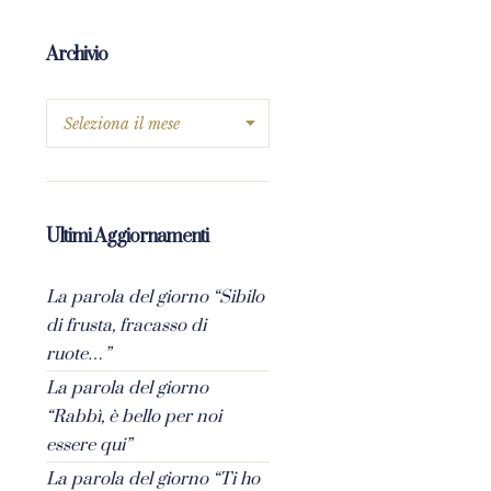
Archivio
Ultimi Aggiornamenti
La parola del giorno “Sibilo
di frusta, fracasso di
ruote…”
La parola del giorno
“Rabbì, è bello per noi
essere qui”
La parola del giorno “Ti ho