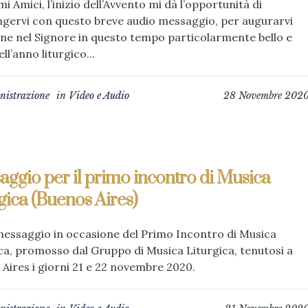
mi Amici, l’inizio dell’Avvento mi dà l’opportunità di
ngervi con questo breve audio messaggio, per augurarvi
ne nel Signore in questo tempo particolarmente bello e
ll’anno liturgico...
istrazione
in
Video e Audio
28 Novembre 202
ggio per il primo incontro di Musica
gica (Buenos Aires)
messaggio in occasione del Primo Incontro di Musica
ca, promosso dal Gruppo di Musica Liturgica, tenutosi a
Aires i giorni 21 e 22 novembre 2020.