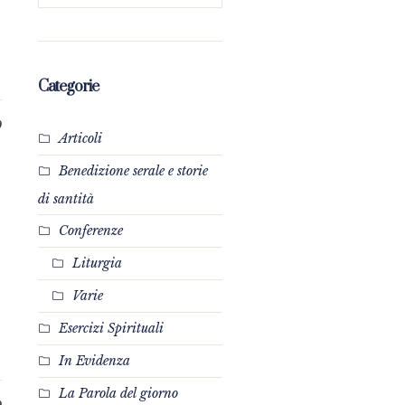
Categorie
0
Articoli
Benedizione serale e storie
di santità
Conferenze
Liturgia
Varie
Esercizi Spirituali
In Evidenza
La Parola del giorno