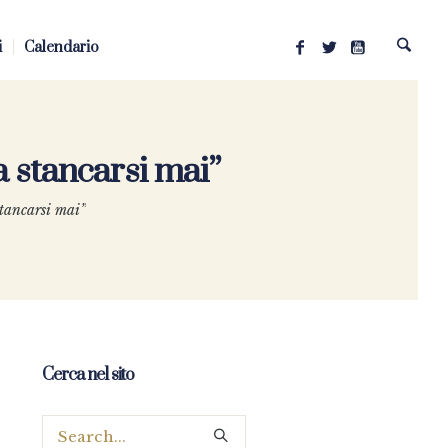
i
Calendario
 stancarsi mai”
tancarsi mai”
Cerca nel sito