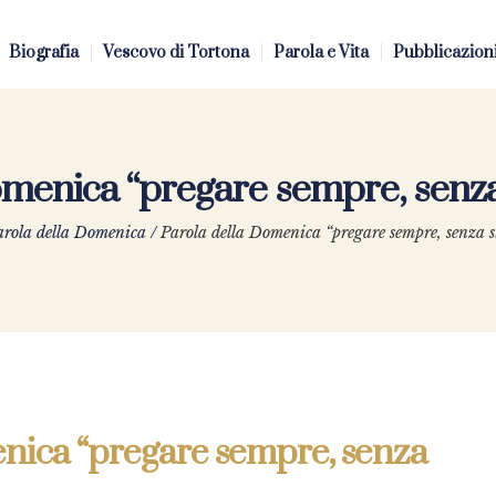
Biografia
Vescovo di Tortona
Parola e Vita
Pubblicazion
omenica “pregare sempre, senza
rola della Domenica
/
Parola della Domenica “pregare sempre, senza s
nica “pregare sempre, senza