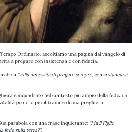
 Tempo Ordinario, ascoltiamo una pagina dal vangelo di
invita a pregare con insistenza e con fiducia.
parabola
“sulla necessità di pregare sempre, senza stancarsi
hiera è inquadrato nel contesto più ampio della fede. La
 vitalità proprio per il tramite di una preghiera
 Sua parabola con una frase inquietante:
“Ma il Figlio
a fede sulla terra?”.