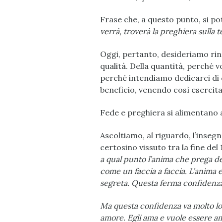
Frase che, a questo punto, si p
verrà, troverà la preghiera sulla t
Oggi, pertanto, desideriamo rinn
qualità. Della quantità, perché v
perché intendiamo dedicarci di 
beneficio, venendo così esercita
Fede e preghiera si alimentano 
Ascoltiamo, al riguardo, l’inseg
certosino vissuto tra la fine del 
a qual punto l’anima che prega dev
come un faccia a faccia. L’anima 
segreta. Questa ferma confidenza i
Ma questa confidenza va molto lo
amore. Egli ama e vuole essere am