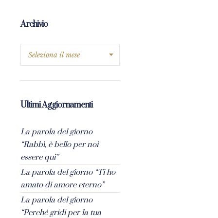
Archivio
Ultimi Aggiornamenti
La parola del giorno
“Rabbì, è bello per noi
essere qui”
La parola del giorno “Ti ho
amato di amore eterno”
La parola del giorno
“Perché gridi per la tua