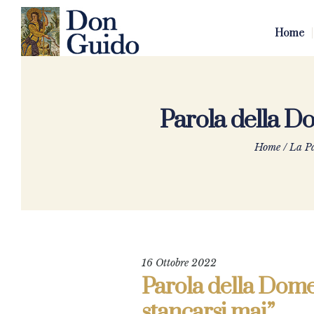
Home
Parola della D
Home
/
La Pa
16 Ottobre 2022
Parola della Dome
stancarsi mai”