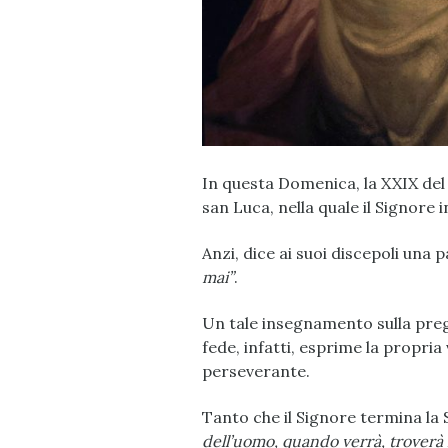
In questa Domenica, la XXIX del
san Luca, nella quale il Signore 
Anzi, dice ai suoi discepoli una 
mai”
.
Un tale insegnamento sulla preg
fede, infatti, esprime la propria
perseverante.
Tanto che il Signore termina la
dell’uomo, quando verrà, troverà l