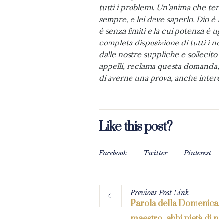
tutti i problemi. Un’anima che te
sempre, e lei deve saperlo. Dio è
è senza limiti e la cui potenza è u
completa disposizione di tutti i
dalle nostre suppliche e sollecito
appelli, reclama questa domanda,
di averne una prova, anche intere
Like this post?
Facebook
Twitter
Pinterest
Previous
Post
Link
Parola della Domenica
maestro, abbi pietà di n