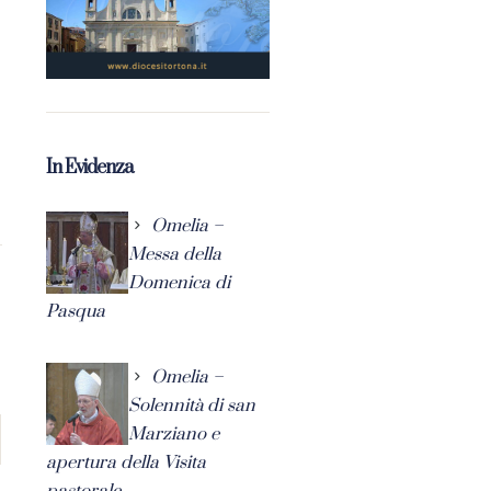
In Evidenza
Omelia –
Messa della
Domenica di
Pasqua
Omelia –
Solennità di san
Marziano e
apertura della Visita
pastorale