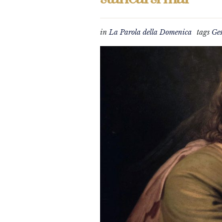
in
La Parola della Domenica
tags
Ge