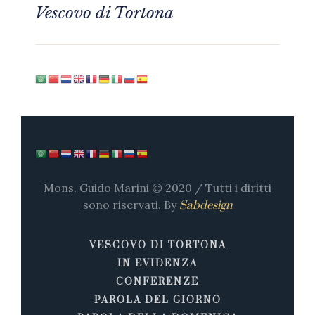
Vescovo di Tortona
Mons. Guido Marini © 2020 / Tutti i diritti
sono riservati. By
Sabdesign
VESCOVO DI TORTONA
IN EVIDENZA
CONFERENZE
PAROLA DEL GIORNO