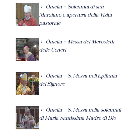
Omelia – Solennità di san
Marziano e apertura della Visita
pastorale
Omelia – Messa del Mercoledì
delle Ceneri
Omelia – S. Messa nell’Epifania
del Signore
Omelia – S. Messa nella solennità
di Maria Santissima Madre di Dio