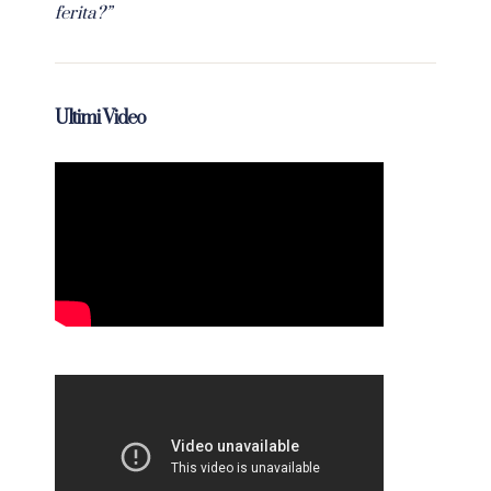
ferita?”
Ultimi Video