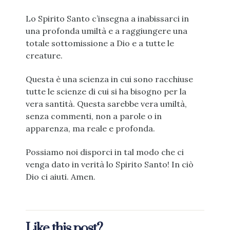
Lo Spirito Santo c’insegna a inabissarci in
una profonda umiltà e a raggiungere una
totale sottomissione a Dio e a tutte le
creature.
Questa è una scienza in cui sono racchiuse
tutte le scienze di cui si ha bisogno per la
vera santità. Questa sarebbe vera umiltà,
senza commenti, non a parole o in
apparenza, ma reale e profonda.
Possiamo noi disporci in tal modo che ci
venga dato in verità lo Spirito Santo! In ciò
Dio ci aiuti. Amen.
Like this post?