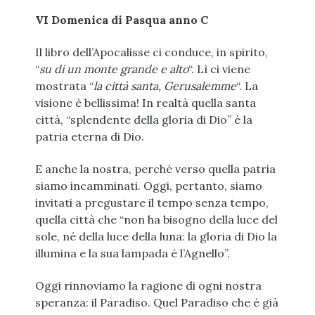
VI Domenica di Pasqua anno C
Il libro dell’Apocalisse ci conduce, in spirito,
“
su di un monte grande e alto
“. Lì ci viene
mostrata “
la città santa, Gerusalemme
“. La
visione è bellissima! In realtà quella santa
città, “splendente della gloria di Dio” è la
patria eterna di Dio.
E anche la nostra, perché verso quella patria
siamo incamminati. Oggi, pertanto, siamo
invitati a pregustare il tempo senza tempo,
quella città che “non ha bisogno della luce del
sole, né della luce della luna: la gloria di Dio la
illumina e la sua lampada è l’Agnello”.
Oggi rinnoviamo la ragione di ogni nostra
speranza: il Paradiso. Quel Paradiso che è già