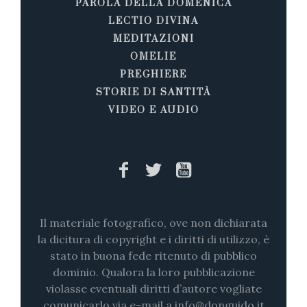
PAROLA DELLA DOMENICA
LECTIO DIVINA
MEDITAZIONI
OMELIE
PREGHIERE
STORIE DI SANTITÀ
VIDEO E AUDIO
Il materiale fotografico, ove non dichiarata
la dicitura di copyright e i diritti di utilizzo, è
stato in buona fede ritenuto di pubblico
dominio. Qualora la loro pubblicazione
violasse eventuali diritti d’autore vogliate
comunicarlo via e-mail a info@donguido.it