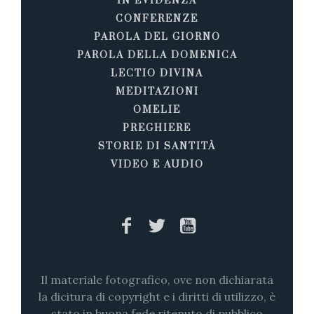
IN EVIDENZA
CONFERENZE
PAROLA DEL GIORNO
PAROLA DELLA DOMENICA
LECTIO DIVINA
MEDITAZIONI
OMELIE
PREGHIERE
STORIE DI SANTITÀ
VIDEO E AUDIO
Il materiale fotografico, ove non dichiarata
la dicitura di copyright e i diritti di utilizzo, è
stato in buona fede ritenuto di pubblico