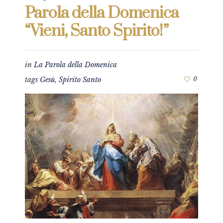
Parola della Domenica
“Vieni, Santo Spirito!”
in
La Parola della Domenica
tags
Gesù
,
Spirito Santo
0