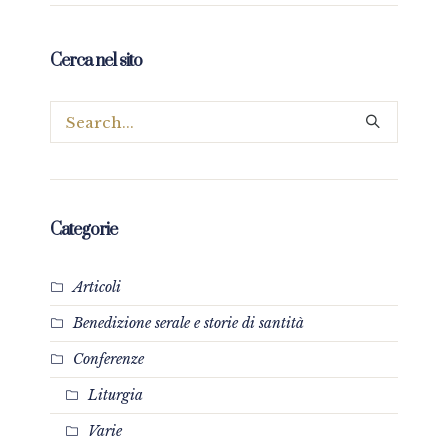
Cerca nel sito
Categorie
Articoli
Benedizione serale e storie di santità
Conferenze
Liturgia
Varie