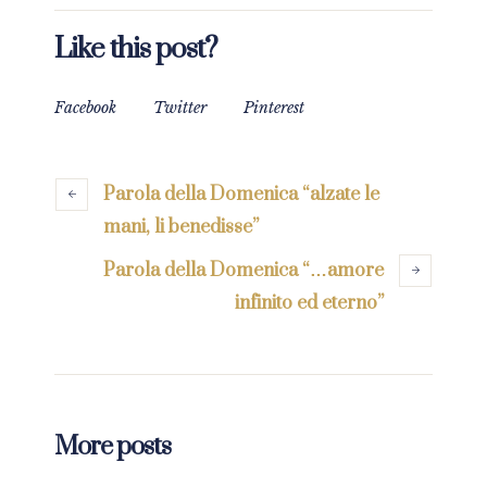
Like this post?
Facebook
Twitter
Pinterest
Parola della Domenica “alzate le
mani, li benedisse”
Parola della Domenica “…amore
infinito ed eterno”
More posts