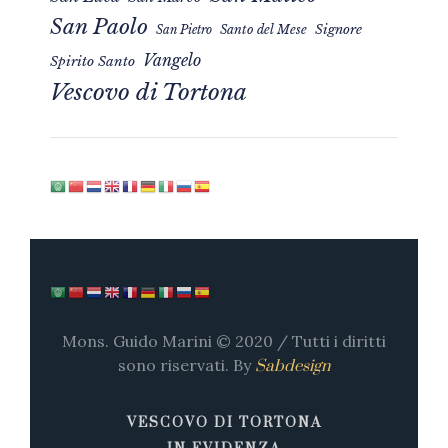
San Paolo
Signore
San Pietro
Santo del Mese
Vangelo
Spirito Santo
Vescovo di Tortona
Mons. Guido Marini © 2020 / Tutti i diritti
sono riservati. By
Sabdesign
VESCOVO DI TORTONA