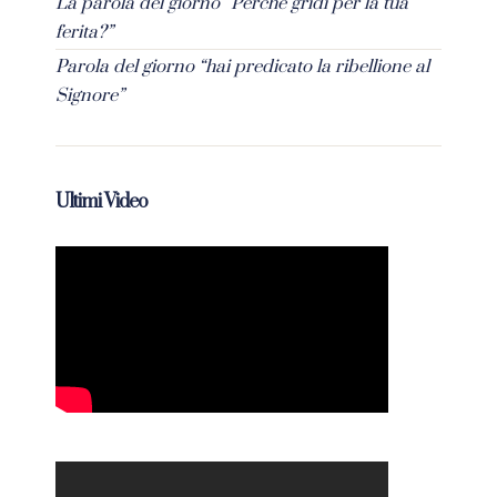
La parola del giorno “Perché gridi per la tua
ferita?”
Parola del giorno “hai predicato la ribellione al
Signore”
Ultimi Video