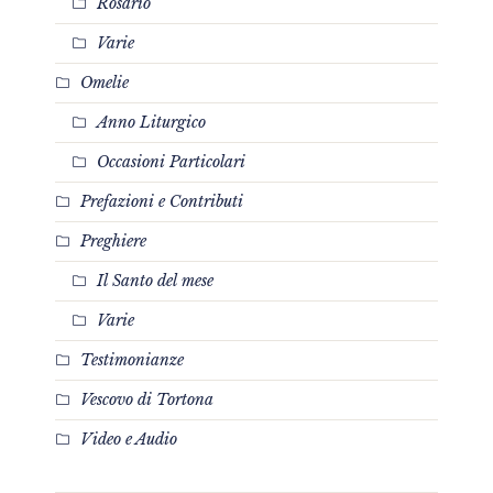
Rosario
Varie
Omelie
Anno Liturgico
Occasioni Particolari
Prefazioni e Contributi
Preghiere
Il Santo del mese
Varie
Testimonianze
Vescovo di Tortona
Video e Audio