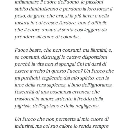
infiammare il cuore dell’uomo, le passioni
subito diminuiscono e perdono la loro forza; il
peso, da grave che era, si fa più lieve; e nella
misura in cui cresce l’ardore, non è difficile
che il cuore umano si senta così leggero da
prendere ali come di colomba.
Fuoco beato, che non consumi, ma illumini; e,
se consumi, distruggi le cattive disposizioni
perché la vita non si spenga! Chi mi darà di
essere avvolto in questo Fuoco? Un Fuoco che
mi purifichi, togliendo dal mio spirito, con la
luce della vera sapienza, il buio dell’ignoranza,
l’oscurità di una coscienza erronea; che
trasformi in amore ardente il freddo della
pigrizia, dell’egoismo e della negligenza.
Un Fuoco che non permetta al mio cuore di
indurirsi, ma col suo calore lo renda sempre