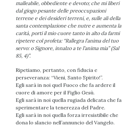
malleabile, obbediente e devoto; che mi liberi
dal giogo pesante delle preoccupazioni
terrene e dei desideri terreni, e, sulle ali della
santa contemplazione che nutre e aumenta la
carità, porti il mio cuore tanto in alto da farmi
ripetere col profeta: “Rallegra l’anima del tuo
servo: o Signore, innalzo a te l’anima mia” (Sal
85, 4)”.
Ripetiamo, pertanto, con fiducia e
perseveranza: “Vieni, Santo Spirito!”.
Egli sarà in noi quel Fuoco che fa ardere il
cuore di amore per il Figlio Gesù.
Egli sarà in noi quella rugiada delicata che fa
sperimentare la tenerezza del Padre.
Egli sarà in noi quella forza irresistibile che
dona lo slancio nell’annuncio del Vangelo.